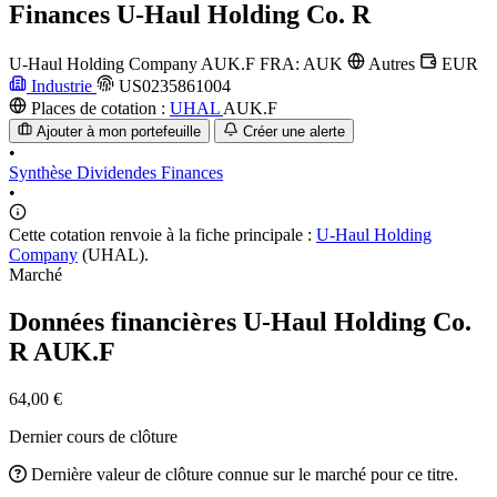
Finances
U-Haul Holding Co. R
U-Haul Holding Company
AUK.F
FRA: AUK
Autres
EUR
Industrie
US0235861004
Places de cotation :
UHAL
AUK.F
Ajouter à mon portefeuille
Créer une alerte
•
Synthèse
Dividendes
Finances
•
Cette cotation renvoie à la fiche principale :
U-Haul Holding
Company
(UHAL).
Marché
Données financières U-Haul Holding Co.
R
AUK.F
64,00 €
Dernier cours de clôture
Dernière valeur de clôture connue sur le marché pour ce titre.