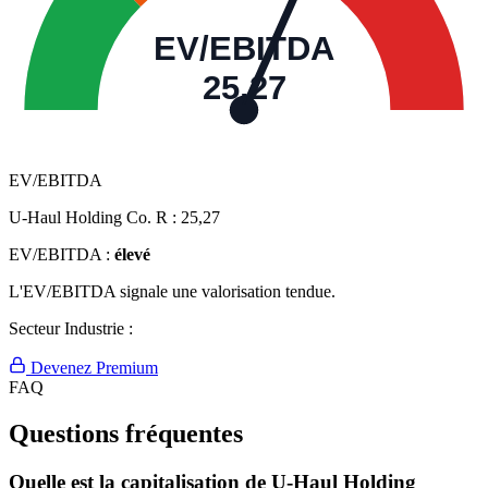
EV/EBITDA
25,27
EV/EBITDA
U-Haul Holding Co. R :
25,27
EV/EBITDA :
élevé
L'EV/EBITDA signale une valorisation tendue.
Secteur Industrie :
Devenez Premium
FAQ
Questions fréquentes
Quelle est la capitalisation de U-Haul Holding