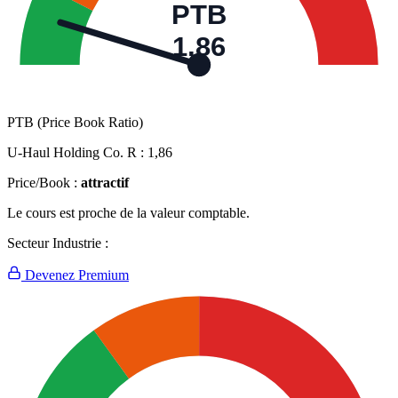
PTB
1,86
PTB (Price Book Ratio)
U-Haul Holding Co. R :
1,86
Price/Book :
attractif
Le cours est proche de la valeur comptable.
Secteur Industrie :
Devenez Premium