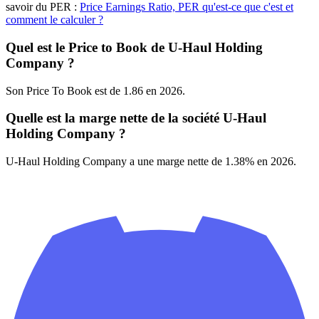
savoir du PER :
Price Earnings Ratio, PER qu'est-ce que c'est et
comment le calculer ?
Quel est le Price to Book de U-Haul Holding
Company ?
Son Price To Book est de 1.86 en 2026.
Quelle est la marge nette de la société U-Haul
Holding Company ?
U-Haul Holding Company a une marge nette de 1.38% en 2026.