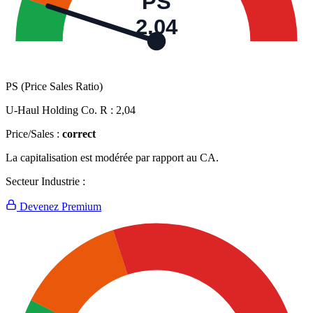
PS
2,04
PS (Price Sales Ratio)
U-Haul Holding Co. R :
2,04
Price/Sales :
correct
La capitalisation est modérée par rapport au CA.
Secteur Industrie :
Devenez Premium