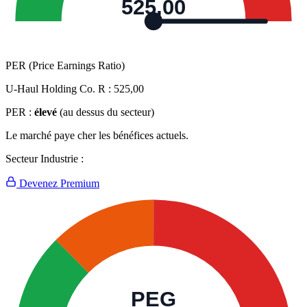
525,00
PER (Price Earnings Ratio)
U-Haul Holding Co. R :
525,00
PER :
élevé
(au dessus du secteur)
Le marché paye cher les bénéfices actuels.
Secteur Industrie :
Devenez Premium
PEG