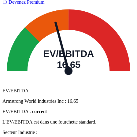
Devenez Premium
EV/EBITDA
16,65
EV/EBITDA
Armstrong World Industries Inc :
16,65
EV/EBITDA :
correct
L'EV/EBITDA est dans une fourchette standard.
Secteur Industrie :