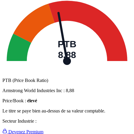
PTB
8,88
PTB (Price Book Ratio)
Armstrong World Industries Inc :
8,88
Price/Book :
élevé
Le titre se paye bien au-dessus de sa valeur comptable.
Secteur Industrie :
Devenez Premium