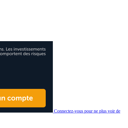
Connectez-vous pour ne plus voir de