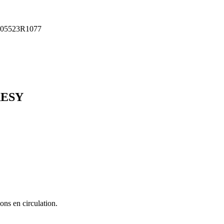
05523R1077
ESY
ons en circulation.