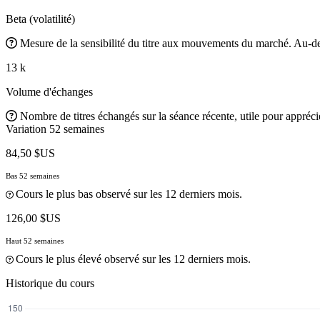
Beta (volatilité)
Mesure de la sensibilité du titre aux mouvements du marché. Au-des
13 k
Volume d'échanges
Nombre de titres échangés sur la séance récente, utile pour apprécier
Variation 52 semaines
84,50 $US
Bas 52 semaines
Cours le plus bas observé sur les 12 derniers mois.
126,00 $US
Haut 52 semaines
Cours le plus élevé observé sur les 12 derniers mois.
Historique du cours