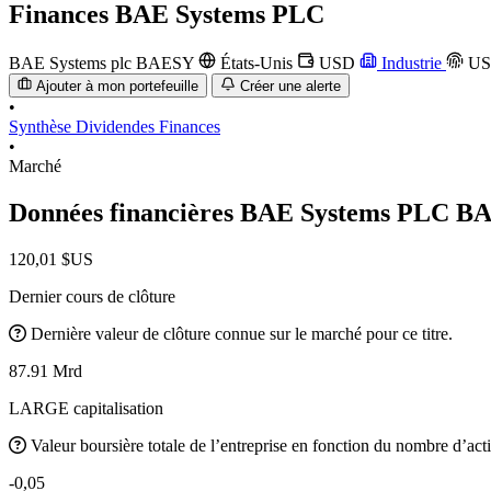
Finances
BAE Systems PLC
BAE Systems plc
BAESY
États-Unis
USD
Industrie
US
Ajouter à mon portefeuille
Créer une alerte
•
Synthèse
Dividendes
Finances
•
Marché
Données financières BAE Systems PLC
BA
120,01 $US
Dernier cours de clôture
Dernière valeur de clôture connue sur le marché pour ce titre.
87.91 Mrd
LARGE capitalisation
Valeur boursière totale de l’entreprise en fonction du nombre d’acti
-0,05