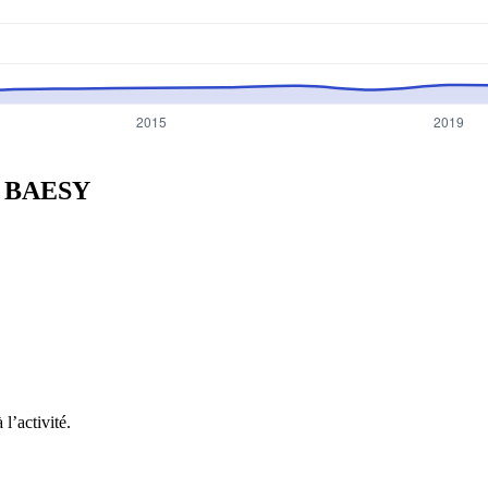
C
BAESY
l’activité.