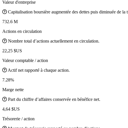
Valeur d'entreprise
Capitalisation boursière augmentée des dettes puis diminuée de la t
732.6 M
Actions en circulation
Nombre total d’actions actuellement en circulation.
22,25 $US
Valeur comptable / action
Actif net rapporté à chaque action.
7.28%
Marge nette
Part du chiffre d’affaires conservée en bénéfice net.
4,64 $US
Trésorerie / action