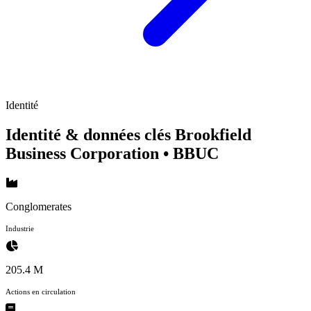
Identité
Identité & données clés Brookfield
Business Corporation
• BBUC
Conglomerates
Industrie
205.4 M
Actions en circulation