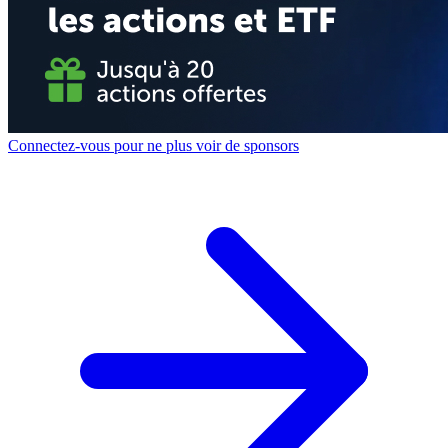
Connectez-vous pour ne plus voir de sponsors