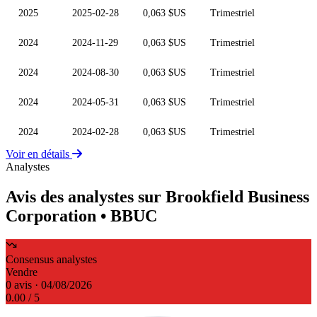
2025
2025-02-28
0,063 $US
Trimestriel
2024
2024-11-29
0,063 $US
Trimestriel
2024
2024-08-30
0,063 $US
Trimestriel
2024
2024-05-31
0,063 $US
Trimestriel
2024
2024-02-28
0,063 $US
Trimestriel
Voir en détails
Analystes
Avis des analystes sur Brookfield Business
Corporation
• BBUC
Consensus analystes
Vendre
0 avis · 04/08/2026
0.00
/ 5