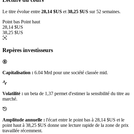
Le titre évolue entre
28,14 $US
et
38,25 $US
sur 52 semaines.
Point bas
Point haut
28,14 $US
38,25 $US
Repères investisseurs
Capitalisation :
6.04 Mrd pour une société classée mid.
Volatilité :
un beta de 1,37 permet d'estimer la sensibilité du titre au
marché.
Amplitude annuelle :
l'écart entre le point bas à 28,14 $US et le
point haut à 38,25 $US donne une lecture rapide de la zone de prix
travaillée récemment.