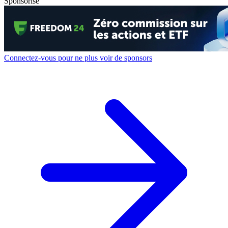
Sponsorisé
Connectez-vous pour ne plus voir de sponsors