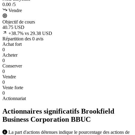
0.00
/5
Vendre
Objectif de cours
40.75
USD
+38.7% vs 29.38 USD
Répartition des 0 avis
Achat fort
0
Acheter
0
Conserver
0
Vendre
0
Vente forte
0
Actionnariat
Actionnaires significatifs Brookfield
Business Corporation
BBUC
La part d'actions détenues indique le pourcentage des actions de