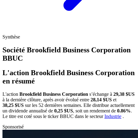
Synthèse
Société Brookfield Business Corporation
BBUC
L'action Brookfield Business Corporation
en résumé
L'action
Brookfield Business Corporation
s’échange à
29,38 $US
à la dernière clôture, après avoir évolué entre
28,14 $US
et
38,25 $US
sur les 52 dernières semaines. Elle distribue actuellement
un dividende annualisé de
0,25 $US
, soit un rendement de
0.86%
.
Le titre est coté sous le ticker
BBUC
dans le secteur
Industrie
.
Sponsorisé