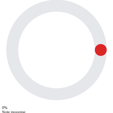
0%
Note moyenne