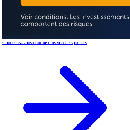
Connectez-vous pour ne plus voir de sponsors