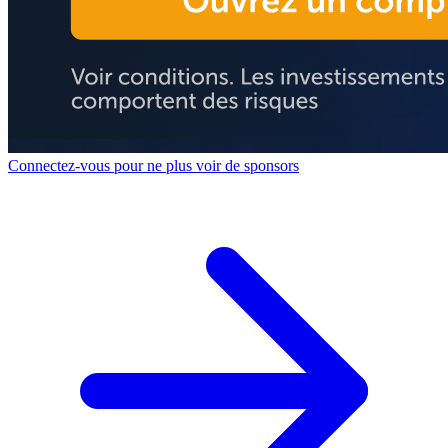
Connectez-vous pour ne plus voir de sponsors