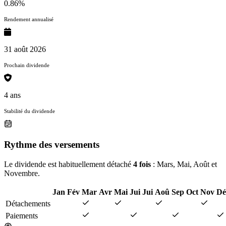
0.86%
Rendement annualisé
31 août 2026
Prochain dividende
4 ans
Stabilité du dividende
Rythme des versements
Le dividende est habituellement détaché
4 fois
: Mars, Mai, Août et
Novembre.
Jan
Fév
Mar
Avr
Mai
Jui
Jui
Aoû
Sep
Oct
Nov
Dé
Détachements
Paiements