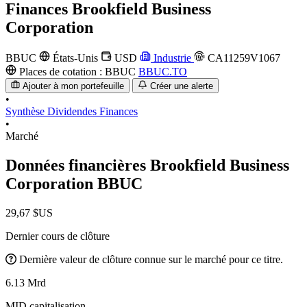
Finances
Brookfield Business
Corporation
BBUC
États-Unis
USD
Industrie
CA11259V1067
Places de cotation :
BBUC
BBUC.TO
Ajouter à mon portefeuille
Créer une alerte
•
Synthèse
Dividendes
Finances
•
Marché
Données financières Brookfield Business
Corporation
BBUC
29,67 $US
Dernier cours de clôture
Dernière valeur de clôture connue sur le marché pour ce titre.
6.13 Mrd
MID capitalisation