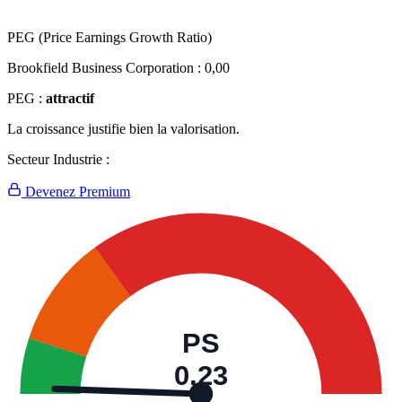
PEG (Price Earnings Growth Ratio)
Brookfield Business Corporation :
0,00
PEG :
attractif
La croissance justifie bien la valorisation.
Secteur Industrie :
Devenez Premium
PS
0,23