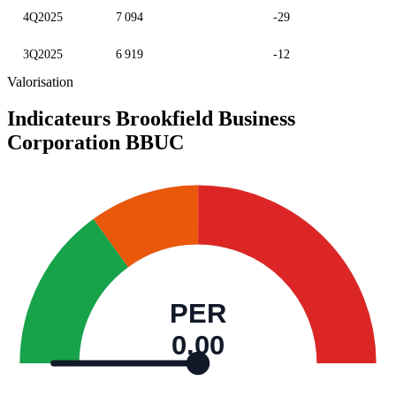
4Q2025
7 094
-29
3Q2025
6 919
-12
Valorisation
Indicateurs Brookfield Business
Corporation
BBUC
PER
0,00