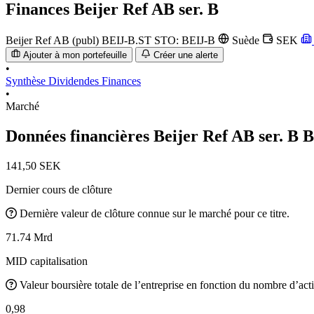
Finances
Beijer Ref AB ser. B
Beijer Ref AB (publ)
BEIJ-B.ST
STO: BEIJ-B
Suède
SEK
Ajouter à mon portefeuille
Créer une alerte
•
Synthèse
Dividendes
Finances
•
Marché
Données financières Beijer Ref AB ser. B
B
141,50 SEK
Dernier cours de clôture
Dernière valeur de clôture connue sur le marché pour ce titre.
71.74 Mrd
MID capitalisation
Valeur boursière totale de l’entreprise en fonction du nombre d’acti
0,98