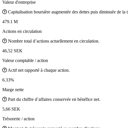
Valeur d'entreprise
Capitalisation boursière augmentée des dettes puis diminuée de la t
479.1 M
Actions en circulation
Nombre total d’actions actuellement en circulation.
46,52 SEK
Valeur comptable / action
Actif net rapporté à chaque action.
6.33%
Marge nette
Part du chiffre d’affaires conservée en bénéfice net.
5,66 SEK
Trésorerie / action