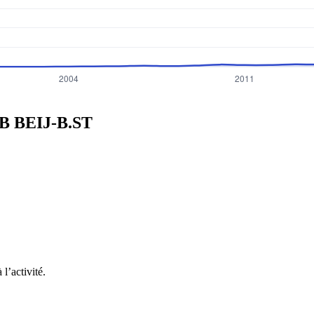
 B
BEIJ-B.ST
l’activité.