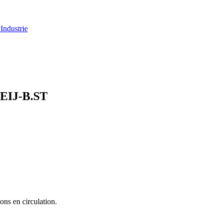
Industrie
EIJ-B.ST
ons en circulation.