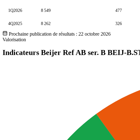
1Q2026
8 549
477
4Q2025
8 262
326
Prochaine publication de résultats :
22 octobre 2026
Valorisation
Indicateurs Beijer Ref AB ser. B
BEIJ-B.S