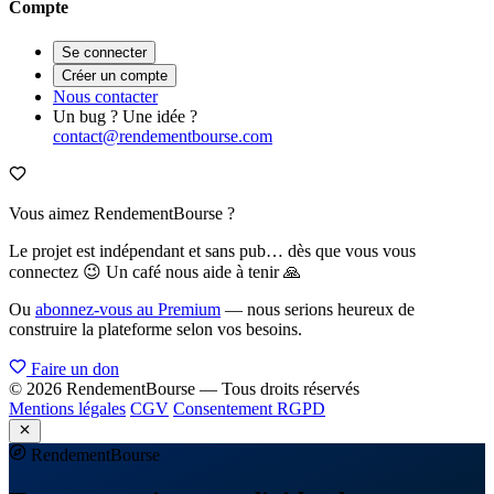
Compte
Se connecter
Créer un compte
Nous contacter
Un bug ? Une idée ?
contact@rendementbourse.com
Vous aimez RendementBourse ?
Le projet est indépendant et sans pub… dès que vous vous
connectez 😉 Un café nous aide à tenir 🙏
Ou
abonnez-vous au Premium
— nous serions heureux de
construire la plateforme selon vos besoins.
Faire un don
© 2026 RendementBourse — Tous droits réservés
Mentions légales
CGV
Consentement RGPD
Rendement
Bourse