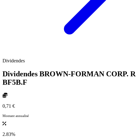
Dividendes
Dividendes BROWN-FORMAN CORP. R
BF5B.F
0,71 €
Montant annualisé
2.83%