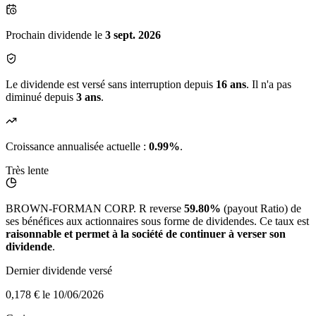
Prochain dividende le
3 sept. 2026
Le dividende est versé sans interruption depuis
16 ans
. Il n'a pas
diminué depuis
3 ans
.
Croissance annualisée actuelle :
0.99%
.
Très lente
BROWN-FORMAN CORP. R reverse
59.80%
(payout Ratio) de
ses bénéfices aux actionnaires sous forme de dividendes. Ce taux est
raisonnable et permet à la société de continuer à verser son
dividende
.
Dernier dividende versé
0,178 €
le 10/06/2026