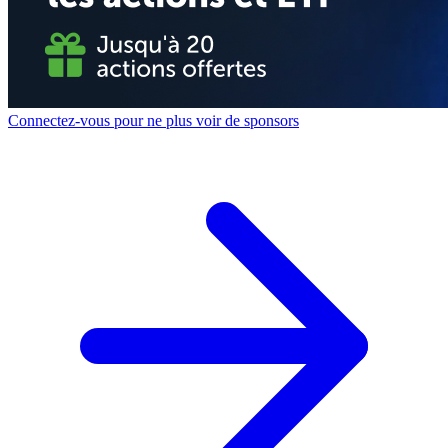
Connectez-vous pour ne plus voir de sponsors