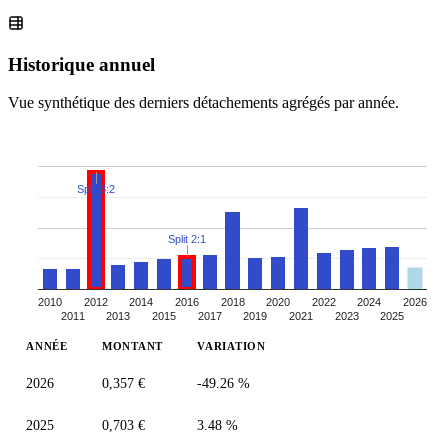
Historique annuel
Vue synthétique des derniers détachements agrégés par année.
Split 3:2
Split 2:1
2010
2012
2014
2016
2018
2020
2022
2024
2026
2011
2013
2015
2017
2019
2021
2023
2025
ANNÉE
MONTANT
VARIATION
2026
0,357 €
-49.26 %
2025
0,703 €
3.48 %