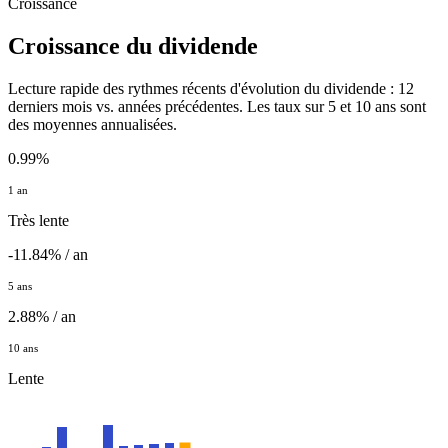
Croissance
Croissance du dividende
Lecture rapide des rythmes récents d'évolution du dividende : 12
derniers mois vs. années précédentes. Les taux sur 5 et 10 ans sont
des moyennes annualisées.
0.99%
1 an
Très lente
-11.84% / an
5 ans
2.88% / an
10 ans
Lente