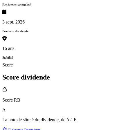
Rendement annualisé
3 sept. 2026
Prochain dividende
16 ans
Stabilité
Score
Score dividende
Score RB
A
La note de sûreté du dividende, de
A à E
.