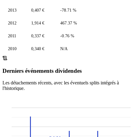
2013
0,407 €
-78.71 %
2012
1,914 €
467.37 %
2011
0,337 €
-0.76 %
2010
0,340 €
N/A
Derniers événements dividendes
Les détachements récents, avec les éventuels splits intégrés à
l'historique.