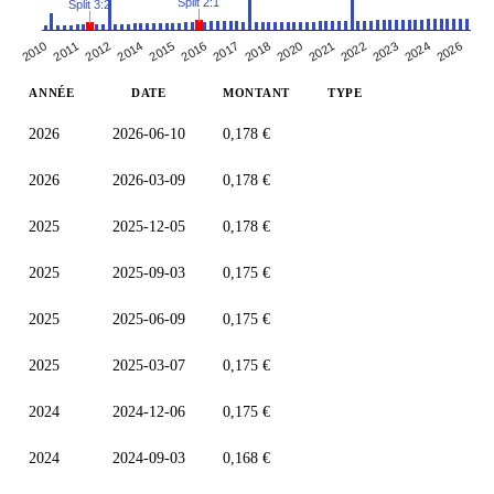
Split 2:1
Split 3:2
2015
2024
2016
2026
2017
2018
2010
2020
2011
2021
2012
2022
2014
2023
ANNÉE
DATE
MONTANT
TYPE
2026
2026-06-10
0,178 €
2026
2026-03-09
0,178 €
2025
2025-12-05
0,178 €
2025
2025-09-03
0,175 €
2025
2025-06-09
0,175 €
2025
2025-03-07
0,175 €
2024
2024-12-06
0,175 €
2024
2024-09-03
0,168 €