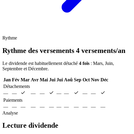
Rythme
Rythme des versements
4 versements/an
Le dividende est habituellement détaché
4 fois
: Mars, Juin,
Septembre et Décembre.
Jan
Fév
Mar
Avr
Mai
Jui
Jui
Aoû
Sep
Oct
Nov
Déc
Détachements
—
—
—
—
—
—
—
—
Paiements
—
—
—
—
—
—
—
—
—
—
—
—
Analyse
Lecture dividende