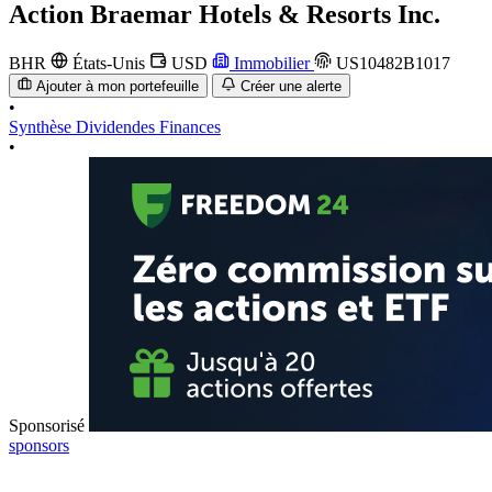
Action
Braemar Hotels & Resorts Inc.
BHR
États-Unis
USD
Immobilier
US10482B1017
Ajouter à mon portefeuille
Créer une alerte
•
Synthèse
Dividendes
Finances
•
Sponsorisé
sponsors