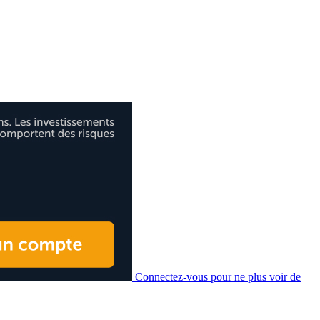
Connectez-vous pour ne plus voir de