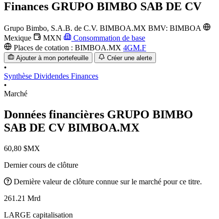
Finances
GRUPO BIMBO SAB DE CV
Grupo Bimbo, S.A.B. de C.V.
BIMBOA.MX
BMV: BIMBOA
Mexique
MXN
Consommation de base
Places de cotation :
BIMBOA.MX
4GM.F
Ajouter à mon portefeuille
Créer une alerte
•
Synthèse
Dividendes
Finances
•
Marché
Données financières GRUPO BIMBO
SAB DE CV
BIMBOA.MX
60,80 $MX
Dernier cours de clôture
Dernière valeur de clôture connue sur le marché pour ce titre.
261.21 Mrd
LARGE capitalisation