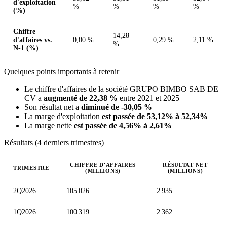
d'exploitation
%
%
%
%
(%)
Chiffre
14,28
d'affaires vs.
0,00 %
0,29 %
2,11 %
%
N-1 (%)
Quelques points importants à retenir
Le chiffre d'affaires de la société GRUPO BIMBO SAB DE
CV a
augmenté de 22,38 %
entre 2021 et 2025
Son résultat net a
diminué de -30,05 %
La marge d'exploitation
est passée de 53,12% à 52,34%
La marge nette
est passée de 4,56% à 2,61%
Résultats (4 derniers trimestres)
CHIFFRE D'AFFAIRES
RÉSULTAT NET
TRIMESTRE
(MILLIONS)
(MILLIONS)
Valeurs trimestrielles en millions (peso mexicain)
2Q2026
105 026
2 935
1Q2026
100 319
2 362