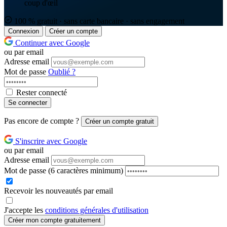
coup d'œil
100 % gratuit · sans carte bancaire · sans engagement
Connexion
Créer un compte
Continuer avec Google
ou par email
Adresse email
Mot de passe
Oublié ?
Rester connecté
Se connecter
Pas encore de compte ?
Créer un compte gratuit
S'inscrire avec Google
ou par email
Adresse email
Mot de passe
(6 caractères minimum)
Recevoir les nouveautés par email
J'accepte les
conditions générales d'utilisation
Créer mon compte gratuitement