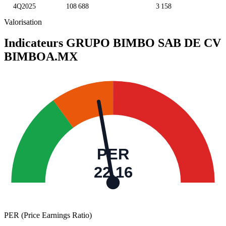
4Q2025
108 688
3 158
Valorisation
Indicateurs GRUPO BIMBO SAB DE CV
BIMBOA.MX
PER
22,16
PER (Price Earnings Ratio)