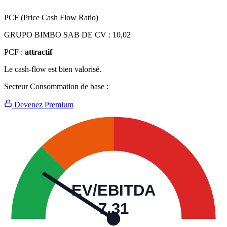
PCF (Price Cash Flow Ratio)
GRUPO BIMBO SAB DE CV :
10,02
PCF :
attractif
Le cash-flow est bien valorisé.
Secteur Consommation de base :
Devenez Premium
EV/EBITDA
7,31