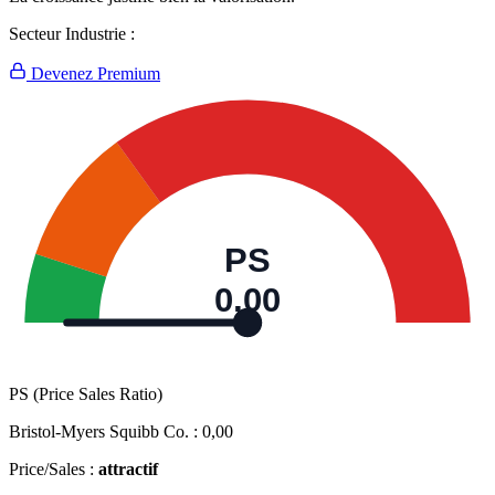
Secteur Industrie :
Devenez Premium
PS
0,00
PS (Price Sales Ratio)
Bristol-Myers Squibb Co. :
0,00
Price/Sales :
attractif