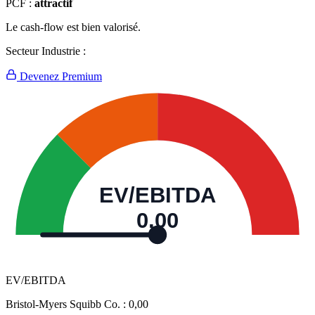
PCF :
attractif
Le cash-flow est bien valorisé.
Secteur Industrie :
Devenez Premium
EV/EBITDA
0,00
EV/EBITDA
Bristol-Myers Squibb Co. :
0,00