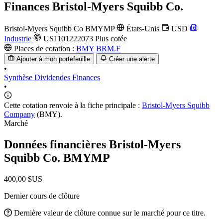
Finances
Bristol-Myers Squibb Co.
Bristol-Myers Squibb Co
BMYMP
États-Unis
USD
Industrie
US1101222073
Plus cotée
Places de cotation :
BMY
BRM.F
Ajouter à mon portefeuille
Créer une alerte
•
Synthèse
Dividendes
Finances
•
Cette cotation renvoie à la fiche principale :
Bristol-Myers Squibb
Company
(BMY).
Marché
Données financières Bristol-Myers
Squibb Co.
BMYMP
400,00 $US
Dernier cours de clôture
Dernière valeur de clôture connue sur le marché pour ce titre.