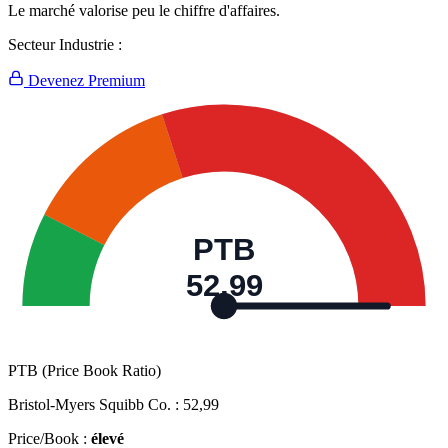
Le marché valorise peu le chiffre d'affaires.
Secteur Industrie :
Devenez Premium
PTB
52,99
PTB (Price Book Ratio)
Bristol-Myers Squibb Co. :
52,99
Price/Book :
élevé