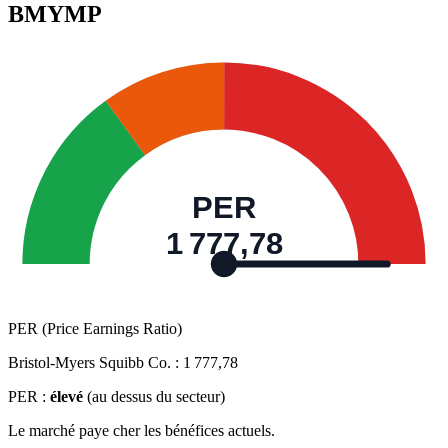
BMYMP
PER
1 777,78
PER (Price Earnings Ratio)
Bristol-Myers Squibb Co. :
1 777,78
PER :
élevé
(au dessus du secteur)
Le marché paye cher les bénéfices actuels.