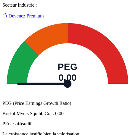
Secteur Industrie :
Devenez Premium
PEG
0,00
PEG (Price Earnings Growth Ratio)
Bristol-Myers Squibb Co. :
0,00
PEG :
attractif
La croissance justifie bien la valorisation.