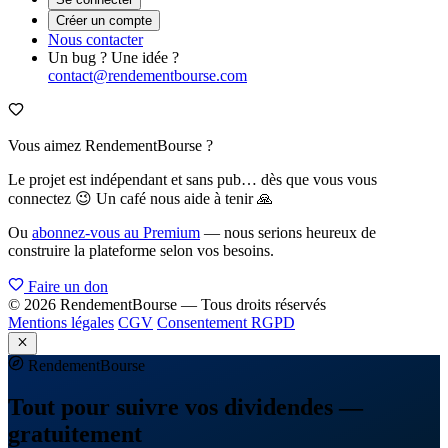
Créer un compte
Nous contacter
Un bug ? Une idée ?
contact@rendementbourse.com
Vous aimez RendementBourse ?
Le projet est indépendant et sans pub… dès que vous vous
connectez 😉 Un café nous aide à tenir 🙏
Ou
abonnez-vous au Premium
— nous serions heureux de
construire la plateforme selon vos besoins.
Faire un don
© 2026 RendementBourse — Tous droits réservés
Mentions légales
CGV
Consentement RGPD
Rendement
Bourse
Tout pour suivre vos dividendes —
gratuitement