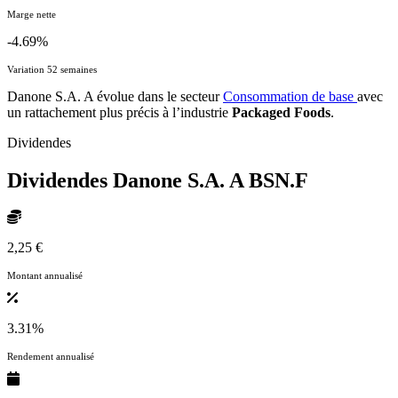
Marge nette
-4.69%
Variation 52 semaines
Danone S.A. A évolue dans le secteur
Consommation de base
avec
un rattachement plus précis à l’industrie
Packaged Foods
.
Dividendes
Dividendes Danone S.A. A
BSN.F
2,25 €
Montant annualisé
3.31%
Rendement annualisé