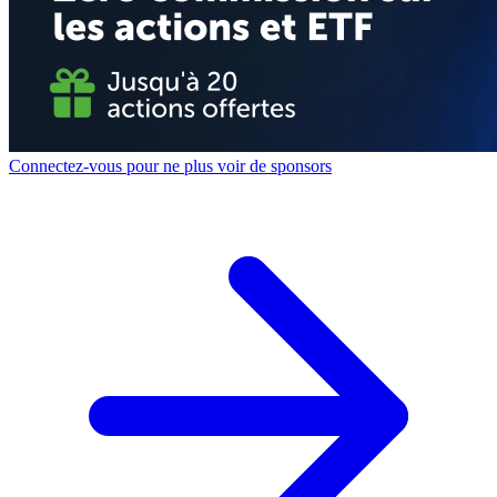
Connectez-vous pour ne plus voir de sponsors