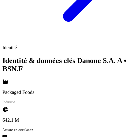
Identité
Identité & données clés Danone S.A. A
•
BSN.F
Packaged Foods
Industrie
642.1 M
Actions en circulation