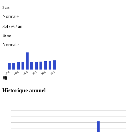
5 ans
Normale
3.47% / an
10 ans
Normale
2016
2020
2024
2018
2022
2026
Historique annuel