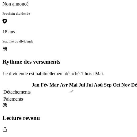
Non annoncé
Prochain dividende
18 ans
Stabilité du dividende
Rythme des versements
Le dividende est habituellement détaché
1 fois
: Mai.
Jan
Fév
Mar
Avr
Mai
Jui
Jui
Aoû
Sep
Oct
Nov
Dé
Détachements
Paiements
Lecture revenu