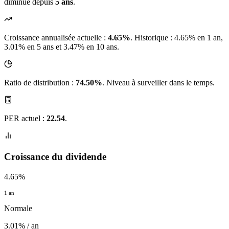
diminué depuis
5 ans
.
Croissance annualisée actuelle :
4.65%
.
Historique : 4.65% en 1 an,
3.01% en 5 ans et 3.47% en 10 ans.
Ratio de distribution :
74.50%
. Niveau à surveiller dans le temps.
PER actuel :
22.54
.
Croissance du dividende
4.65%
1 an
Normale
3.01% / an