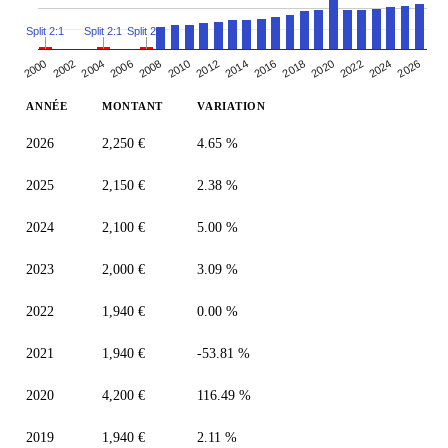
Split 2:1
Split 2:1
Split 2:1
2000
2010
2020
2006
2016
2002
2026
2012
2022
2008
2018
2004
2014
2024
ANNÉE
MONTANT
VARIATION
2026
2,250 €
4.65 %
2025
2,150 €
2.38 %
2024
2,100 €
5.00 %
2023
2,000 €
3.09 %
2022
1,940 €
0.00 %
2021
1,940 €
-53.81 %
2020
4,200 €
116.49 %
2019
1,940 €
2.11 %