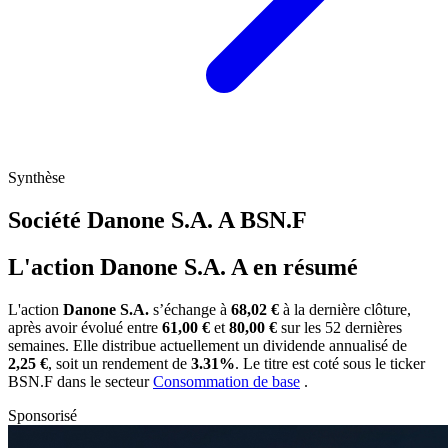
Synthèse
Société Danone S.A. A
BSN.F
L'action Danone S.A. A en résumé
L'action
Danone S.A.
s’échange à
68,02 €
à la dernière clôture,
après avoir évolué entre
61,00 €
et
80,00 €
sur les 52 dernières
semaines. Elle distribue actuellement un dividende annualisé de
2,25 €
, soit un rendement de
3.31%
. Le titre est coté sous le ticker
BSN.F
dans le secteur
Consommation de base
.
Sponsorisé