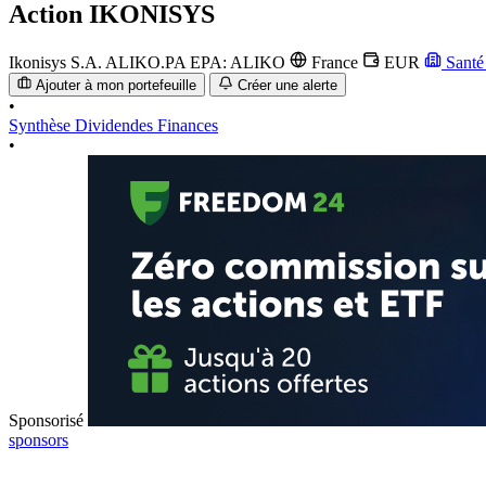
Action
IKONISYS
Ikonisys S.A.
ALIKO.PA
EPA: ALIKO
France
EUR
Sant
Ajouter à mon portefeuille
Créer une alerte
•
Synthèse
Dividendes
Finances
•
Sponsorisé
sponsors