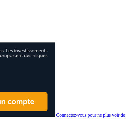
Connectez-vous pour ne plus voir de