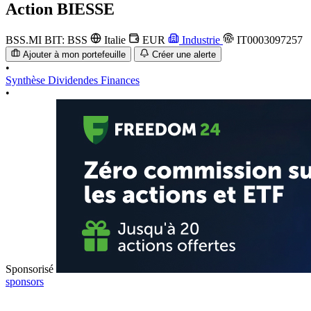
Action
BIESSE
BSS.MI
BIT: BSS
Italie
EUR
Industrie
IT0003097257
Ajouter à mon portefeuille
Créer une alerte
•
Synthèse
Dividendes
Finances
•
Sponsorisé
sponsors