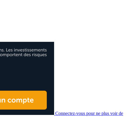
Connectez-vous pour ne plus voir de