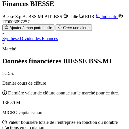
Finances
BIESSE
Biesse S.p.A.
BSS.MI
BIT: BSS
Italie
EUR
Industrie
IT0003097257
Ajouter à mon portefeuille
Créer une alerte
•
Synthèse
Dividendes
Finances
•
Marché
Données financières BIESSE
BSS.MI
5,15 €
Dernier cours de clôture
Dernière valeur de clôture connue sur le marché pour ce titre.
136.89 M
MICRO capitalisation
Valeur boursière totale de l’entreprise en fonction du nombre
d’actions en circulation.