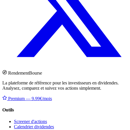
Rendement
Bourse
La plateforme de référence pour les investisseurs en dividendes.
Analysez, comparez et suivez vos actions simplement.
Premium — 9.99€/mois
Outils
Screener d'actions
Calendrier dividendes