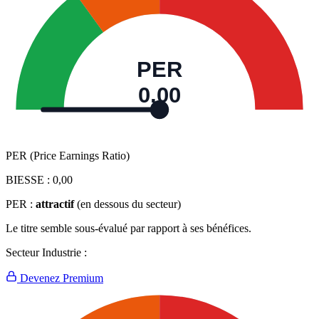
PER
0,00
PER (Price Earnings Ratio)
BIESSE :
0,00
PER :
attractif
(en dessous du secteur)
Le titre semble sous-évalué par rapport à ses bénéfices.
Secteur Industrie :
Devenez Premium