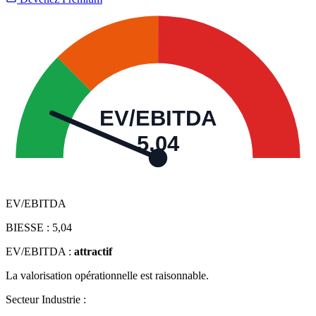
EV/EBITDA
5,04
EV/EBITDA
BIESSE :
5,04
EV/EBITDA :
attractif
La valorisation opérationnelle est raisonnable.
Secteur Industrie :