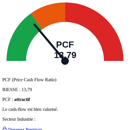
PCF
13,79
PCF (Price Cash Flow Ratio)
BIESSE :
13,79
PCF :
attractif
Le cash-flow est bien valorisé.
Secteur Industrie :
Devenez Premium