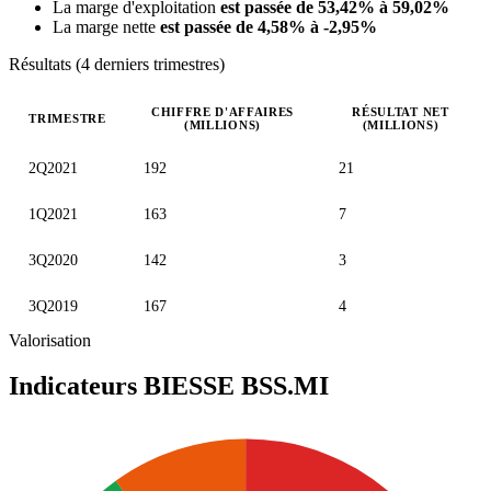
La marge d'exploitation
est passée de 53,42% à 59,02%
La marge nette
est passée de 4,58% à -2,95%
Résultats (4 derniers trimestres)
CHIFFRE D'AFFAIRES
RÉSULTAT NET
TRIMESTRE
(MILLIONS)
(MILLIONS)
Valeurs trimestrielles en millions (euro)
2Q2021
192
21
1Q2021
163
7
3Q2020
142
3
3Q2019
167
4
Valorisation
Indicateurs BIESSE
BSS.MI