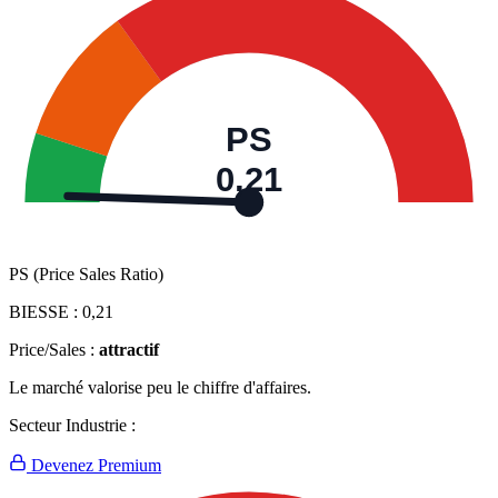
PS
0,21
PS (Price Sales Ratio)
BIESSE :
0,21
Price/Sales :
attractif
Le marché valorise peu le chiffre d'affaires.
Secteur Industrie :
Devenez Premium