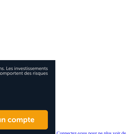
Connectez-vous pour ne plus voir de