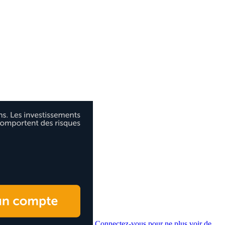
Connectez-vous pour ne plus voir de