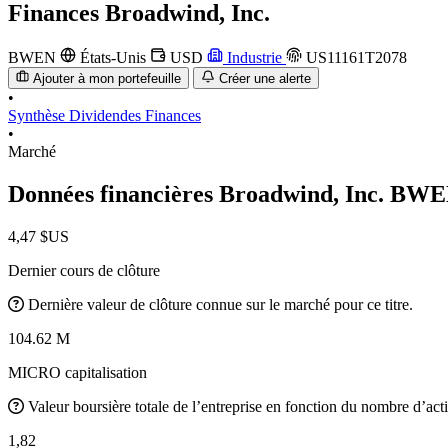
Finances
Broadwind, Inc.
BWEN
États-Unis
USD
Industrie
US11161T2078
Ajouter à mon portefeuille
Créer une alerte
•
Synthèse
Dividendes
Finances
•
Marché
Données financières Broadwind, Inc.
BWE
4,47 $US
Dernier cours de clôture
Dernière valeur de clôture connue sur le marché pour ce titre.
104.62 M
MICRO capitalisation
Valeur boursière totale de l’entreprise en fonction du nombre d’acti
1,82