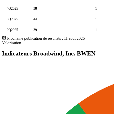
4Q2025
38
-1
3Q2025
44
7
2Q2025
39
-1
Prochaine publication de résultats :
11 août 2026
Valorisation
Indicateurs Broadwind, Inc.
BWEN