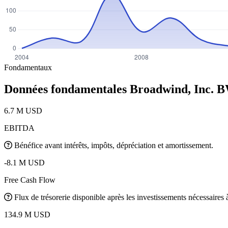
Fondamentaux
Données fondamentales Broadwind, Inc.
B
6.7 M USD
EBITDA
Bénéfice avant intérêts, impôts, dépréciation et amortissement.
-8.1 M USD
Free Cash Flow
Flux de trésorerie disponible après les investissements nécessaires à 
134.9 M USD