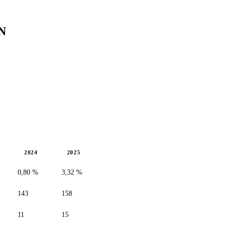
N
2024
2025
0,80 %
3,32 %
143
158
11
15