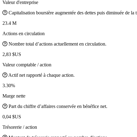
Valeur d'entreprise
Capitalisation boursière augmentée des dettes puis diminuée de la t
23.4 M
Actions en circulation
Nombre total d’actions actuellement en circulation.
2,83 $US
Valeur comptable / action
Actif net rapporté à chaque action.
3.30%
Marge nette
Part du chiffre d’affaires conservée en bénéfice net.
0,04 $US
Trésorerie / action