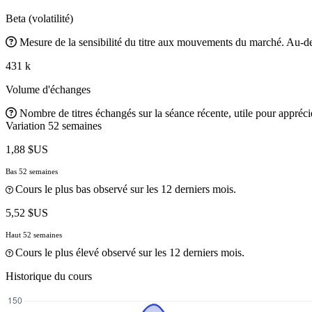
Beta (volatilité)
Mesure de la sensibilité du titre aux mouvements du marché. Au-des
431 k
Volume d'échanges
Nombre de titres échangés sur la séance récente, utile pour apprécier
Variation 52 semaines
1,88 $US
Bas 52 semaines
Cours le plus bas observé sur les 12 derniers mois.
5,52 $US
Haut 52 semaines
Cours le plus élevé observé sur les 12 derniers mois.
Historique du cours