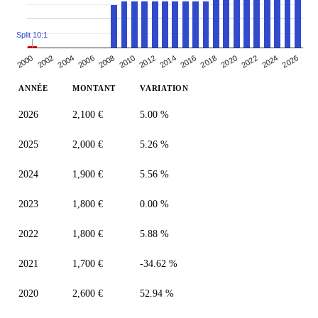
Split 10:1
2000
2010
2020
2006
2016
2002
2026
2012
2022
2008
2018
2004
2014
2024
ANNÉE
MONTANT
VARIATION
2026
2,100 €
5.00 %
2025
2,000 €
5.26 %
2024
1,900 €
5.56 %
2023
1,800 €
0.00 %
2022
1,800 €
5.88 %
2021
1,700 €
-34.62 %
2020
2,600 €
52.94 %