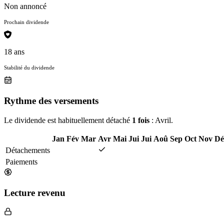
Non annoncé
Prochain dividende
18 ans
Stabilité du dividende
Rythme des versements
Le dividende est habituellement détaché
1 fois
: Avril.
Jan
Fév
Mar
Avr
Mai
Jui
Jui
Aoû
Sep
Oct
Nov
Dé
Détachements
Paiements
Lecture revenu