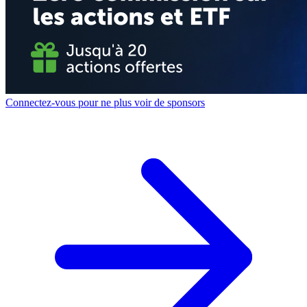
Connectez-vous pour ne plus voir de sponsors