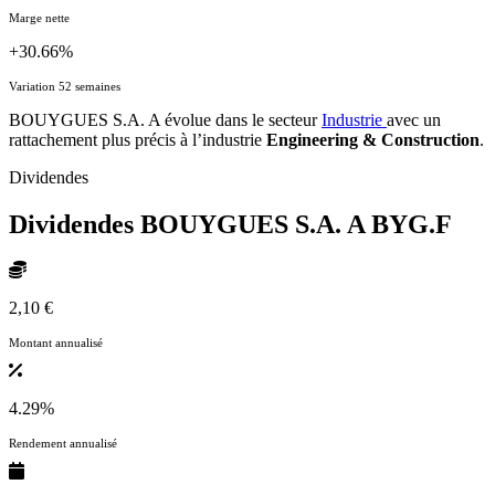
Marge nette
+30.66%
Variation 52 semaines
BOUYGUES S.A. A évolue dans le secteur
Industrie
avec un
rattachement plus précis à l’industrie
Engineering & Construction
.
Dividendes
Dividendes BOUYGUES S.A. A
BYG.F
2,10 €
Montant annualisé
4.29%
Rendement annualisé