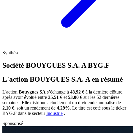
Synthèse
Société BOUYGUES S.A. A
BYG.F
L'action BOUYGUES S.A. A en résumé
L'action
Bouygues SA
s’échange à
48,92 €
à la dernière clôture,
après avoir évolué entre
35,51 €
et
53,00 €
sur les 52 dernières
semaines. Elle distribue actuellement un dividende annualisé de
2,10 €
, soit un rendement de
4.29%
. Le titre est coté sous le ticker
BYG.F
dans le secteur
Industrie
.
Sponsorisé