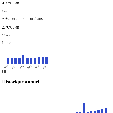
4.32% / an
5 ans
≈ +24% au total sur 5 ans
2.76% / an
10 ans
Lente
2016
2020
2024
2018
2022
2026
Historique annuel