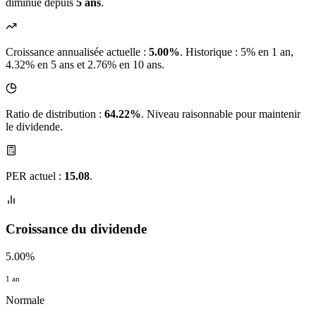
diminué depuis
5 ans
.
Croissance annualisée actuelle :
5.00%
.
Historique : 5% en 1 an,
4.32% en 5 ans et 2.76% en 10 ans.
Ratio de distribution :
64.22%
. Niveau raisonnable pour maintenir
le dividende.
PER actuel :
15.08
.
Croissance du dividende
5.00%
1 an
Normale