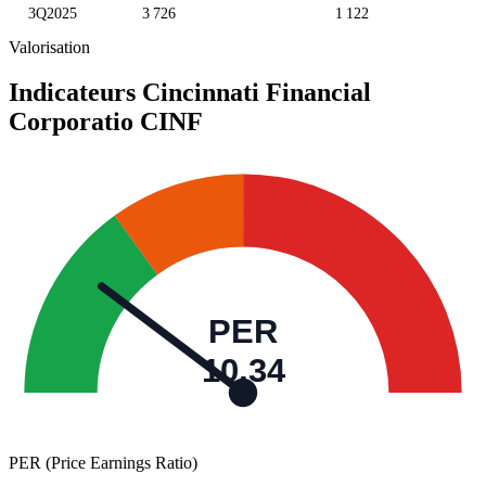
3Q2025
3 726
1 122
Valorisation
Indicateurs Cincinnati Financial
Corporatio
CINF
PER
10,34
PER (Price Earnings Ratio)