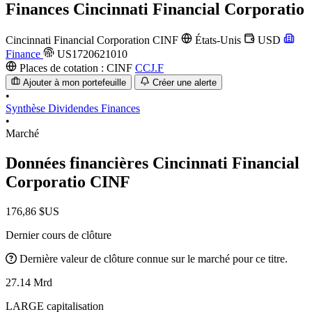
Finances
Cincinnati Financial Corporatio
Cincinnati Financial Corporation
CINF
États-Unis
USD
Finance
US1720621010
Places de cotation :
CINF
CCJ.F
Ajouter à mon portefeuille
Créer une alerte
•
Synthèse
Dividendes
Finances
•
Marché
Données financières Cincinnati Financial
Corporatio
CINF
176,86 $US
Dernier cours de clôture
Dernière valeur de clôture connue sur le marché pour ce titre.
27.14 Mrd
LARGE capitalisation