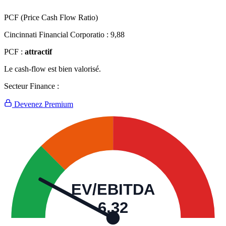
PCF (Price Cash Flow Ratio)
Cincinnati Financial Corporatio :
9,88
PCF :
attractif
Le cash-flow est bien valorisé.
Secteur Finance :
Devenez Premium
EV/EBITDA
6,32