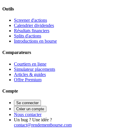
Outils
Screener d'actions
Calendrier dividendes
Résultats financiers
Splits d'actions
Introductions en bourse
Comparateurs
Courtiers en ligne
Simulateur placements
Articles & guides
Offre Premium
Compte
Se connecter
Créer un compte
Nous contacter
Un bug ? Une idée ?
contact@rendementbourse.com