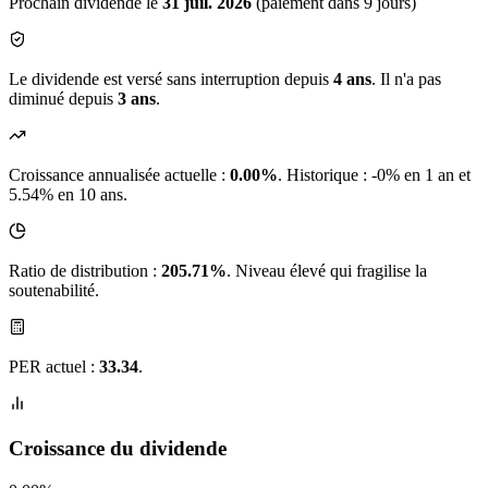
Prochain dividende le
31 juil. 2026
(paiement dans 9 jours)
Le dividende est versé sans interruption depuis
4 ans
. Il n'a pas
diminué depuis
3 ans
.
Croissance annualisée actuelle :
0.00%
.
Historique : -0% en 1 an et
5.54% en 10 ans.
Ratio de distribution :
205.71%
. Niveau élevé qui fragilise la
soutenabilité.
PER actuel :
33.34
.
Croissance du dividende