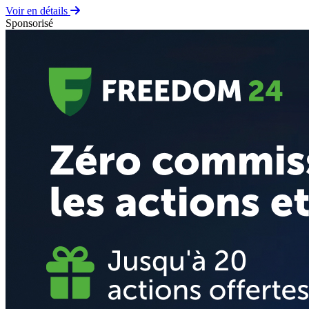
Voir en détails
Sponsorisé