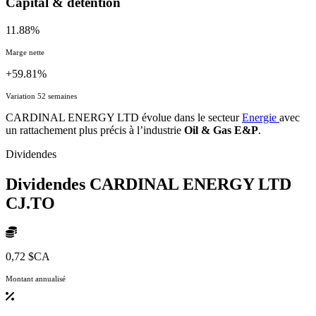
Capital & détention
11.88%
Marge nette
+59.81%
Variation 52 semaines
CARDINAL ENERGY LTD évolue dans le secteur
Energie
avec
un rattachement plus précis à l’industrie
Oil & Gas E&P
.
Dividendes
Dividendes CARDINAL ENERGY LTD
CJ.TO
0,72 $CA
Montant annualisé