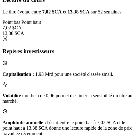
Le titre évolue entre
7,02 $CA
et
13,38 $CA
sur 52 semaines.
Point bas
Point haut
7,02 $CA
13,38 $CA
Repères investisseurs
Capitalisation :
1.93 Mrd pour une société classée small.
Volatilité :
un beta de 0,96 permet d'estimer la sensibilité du titre au
marché.
Amplitude annuelle :
l'écart entre le point bas à 7,02 $CA et le
point haut à 13,38 $CA donne une lecture rapide de la zone de prix
travaillée récemment.