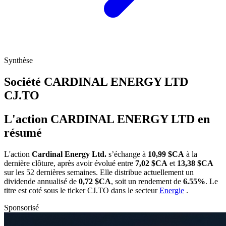
Synthèse
Société CARDINAL ENERGY LTD
CJ.TO
L'action CARDINAL ENERGY LTD en
résumé
L'action
Cardinal Energy Ltd.
s’échange à
10,99 $CA
à la
dernière clôture, après avoir évolué entre
7,02 $CA
et
13,38 $CA
sur les 52 dernières semaines. Elle distribue actuellement un
dividende annualisé de
0,72 $CA
, soit un rendement de
6.55%
. Le
titre est coté sous le ticker
CJ.TO
dans le secteur
Energie
.
Sponsorisé