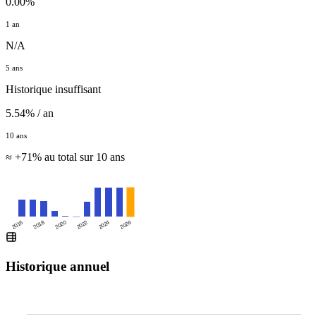
0.00%
1 an
N/A
5 ans
Historique insuffisant
5.54% / an
10 ans
≈ +71% au total sur 10 ans
2016
2020
2024
2018
2022
2026
Historique annuel