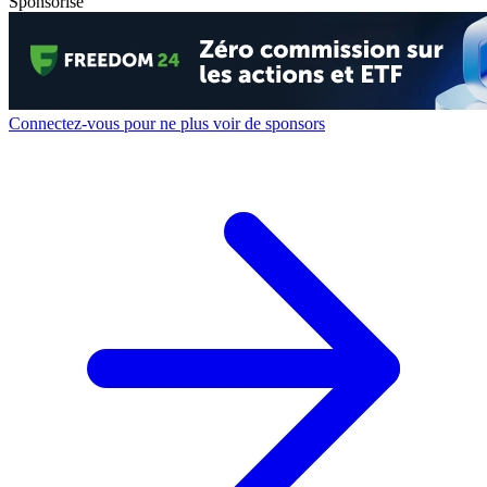
Sponsorisé
Connectez-vous pour ne plus voir de sponsors