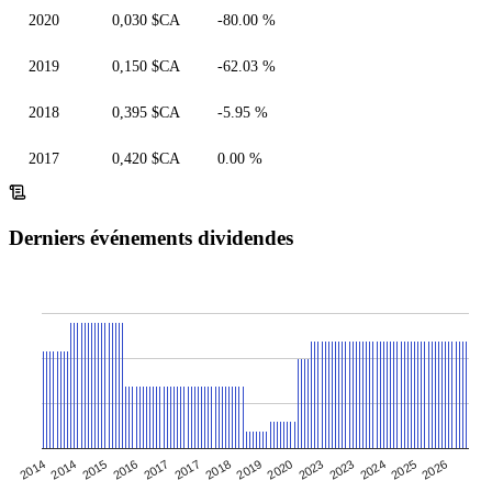
2020
0,030 $CA
-80.00 %
2019
0,150 $CA
-62.03 %
2018
0,395 $CA
-5.95 %
2017
0,420 $CA
0.00 %
Derniers événements dividendes
2025
2014
2016
2018
2023
2019
2023
2026
2014
2017
2017
2020
2024
2015