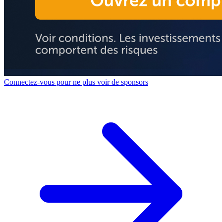
Connectez-vous pour ne plus voir de sponsors