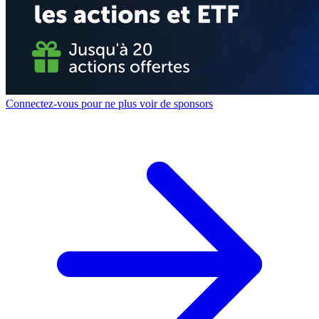
Connectez-vous pour ne plus voir de sponsors