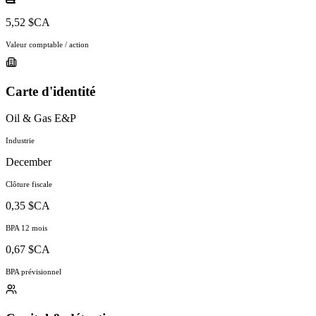
5,52 $CA
Valeur comptable / action
Carte d'identité
Oil & Gas E&P
Industrie
December
Clôture fiscale
0,35 $CA
BPA 12 mois
0,67 $CA
BPA prévisionnel