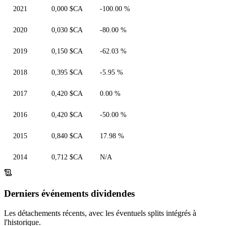
2021
0,000 $CA
-100.00 %
2020
0,030 $CA
-80.00 %
2019
0,150 $CA
-62.03 %
2018
0,395 $CA
-5.95 %
2017
0,420 $CA
0.00 %
2016
0,420 $CA
-50.00 %
2015
0,840 $CA
17.98 %
2014
0,712 $CA
N/A
Derniers événements dividendes
Les détachements récents, avec les éventuels splits intégrés à
l'historique.