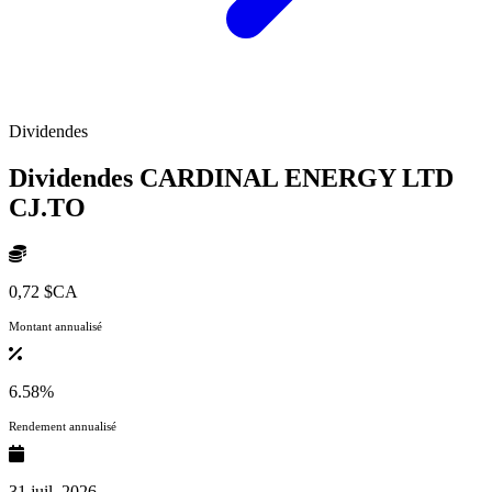
Dividendes
Dividendes CARDINAL ENERGY LTD
CJ.TO
0,72 $CA
Montant annualisé
6.58%
Rendement annualisé
31 juil. 2026