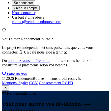
Se connecter
Créer un compte
Nous contacter
Un bug ? Une idée ?
contact@rendementbourse.com
Vous aimez RendementBourse ?
Le projet est indépendant et sans pub… dès que vous vous
connectez 😉 Un café nous aide à tenir 🙏
Ou
abonnez-vous au Premium
— nous serions heureux de
construire la plateforme selon vos besoins.
Faire un don
© 2026 RendementBourse — Tous droits réservés
Mentions légales
CGV
Consentement RGPD
Rendement
Bourse
Tout pour suivre vos dividendes —
gratuitement