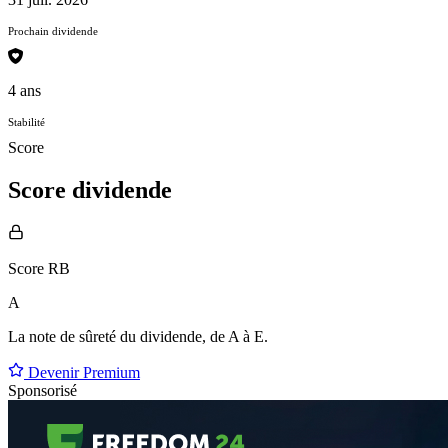
Prochain dividende
4 ans
Stabilité
Score
Score dividende
Score RB
A
La note de sûreté du dividende, de
A à E
.
Devenir Premium
Sponsorisé