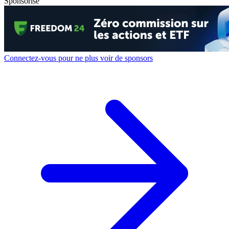
Sponsorisé
Connectez-vous pour ne plus voir de sponsors