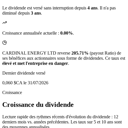
Le dividende est versé sans interruption depuis
4 ans
. Il n'a pas
diminué depuis
3 ans
.
Croissance annualisée actuelle :
0.00%
.
CARDINAL ENERGY LTD reverse
205.71%
(payout Ratio) de
ses bénéfices aux actionnaires sous forme de dividendes. Ce taux est
élevé et met l'entreprise en danger
.
Dernier dividende versé
0,060 $CA
le 31/07/2026
Croissance
Croissance du dividende
Lecture rapide des rythmes récents d'évolution du dividende : 12
derniers mois vs. années précédentes. Les taux sur 5 et 10 ans sont
des moyennes annualisées.