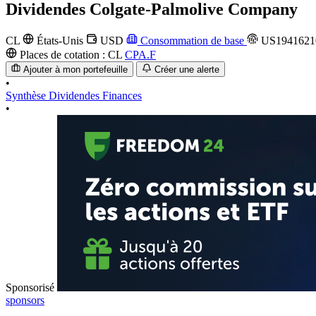
Dividendes
Colgate-Palmolive Company
CL
États-Unis
USD
Consommation de base
US1941621
Places de cotation :
CL
CPA.F
Ajouter à mon portefeuille
Créer une alerte
•
Synthèse
Dividendes
Finances
•
Sponsorisé
sponsors