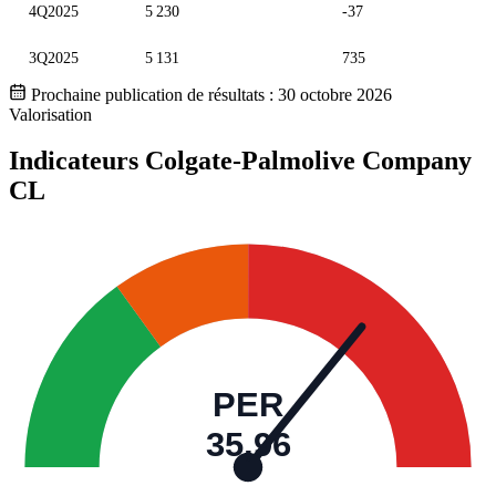
4Q2025
5 230
-37
3Q2025
5 131
735
Prochaine publication de résultats :
30 octobre 2026
Valorisation
Indicateurs Colgate-Palmolive Company
CL
PER
35,96