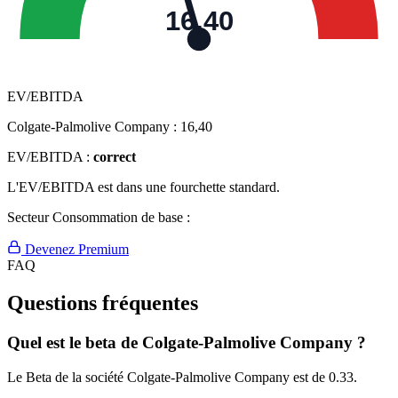
16,40
EV/EBITDA
Colgate-Palmolive Company :
16,40
EV/EBITDA :
correct
L'EV/EBITDA est dans une fourchette standard.
Secteur Consommation de base :
Devenez Premium
FAQ
Questions fréquentes
Quel est le beta de Colgate-Palmolive Company ?
Le Beta de la société Colgate-Palmolive Company est de 0.33.