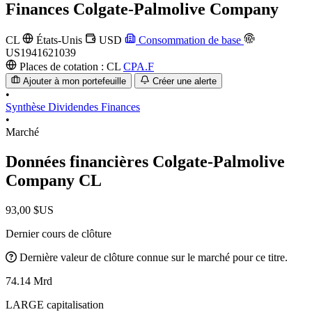
Finances
Colgate-Palmolive Company
CL
États-Unis
USD
Consommation de base
US1941621039
Places de cotation :
CL
CPA.F
Ajouter à mon portefeuille
Créer une alerte
•
Synthèse
Dividendes
Finances
•
Marché
Données financières Colgate-Palmolive
Company
CL
93,00 $US
Dernier cours de clôture
Dernière valeur de clôture connue sur le marché pour ce titre.
74.14 Mrd
LARGE capitalisation