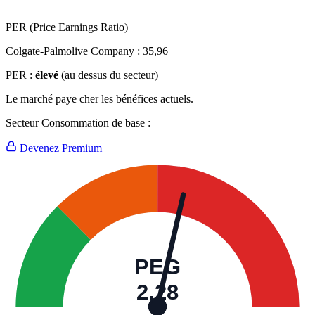
PER (Price Earnings Ratio)
Colgate-Palmolive Company :
35,96
PER :
élevé
(au dessus du secteur)
Le marché paye cher les bénéfices actuels.
Secteur Consommation de base :
Devenez Premium
PEG
2,28