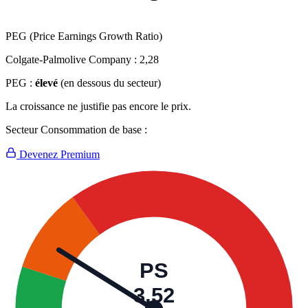
PEG (Price Earnings Growth Ratio)
Colgate-Palmolive Company :
2,28
PEG :
élevé
(en dessous du secteur)
La croissance ne justifie pas encore le prix.
Secteur Consommation de base :
Devenez Premium
PS
3,52