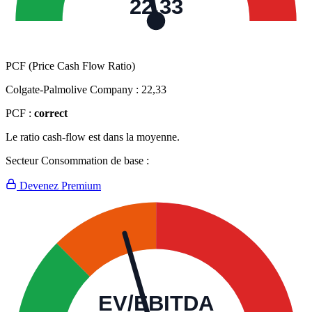
22,33
PCF (Price Cash Flow Ratio)
Colgate-Palmolive Company :
22,33
PCF :
correct
Le ratio cash-flow est dans la moyenne.
Secteur Consommation de base :
Devenez Premium
EV/EBITDA