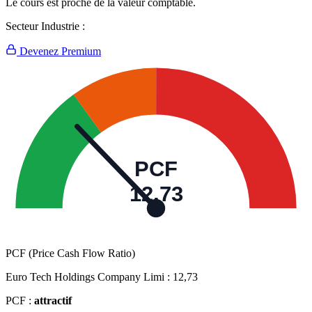
Le cours est proche de la valeur comptable.
Secteur Industrie :
Devenez Premium
PCF
12,73
PCF (Price Cash Flow Ratio)
Euro Tech Holdings Company Limi :
12,73
PCF :
attractif