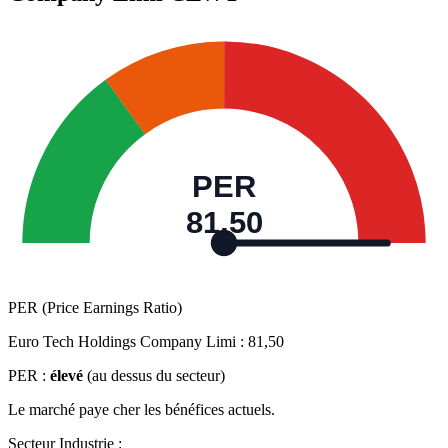
PER
81,50
PER (Price Earnings Ratio)
Euro Tech Holdings Company Limi :
81,50
PER :
élevé
(au dessus du secteur)
Le marché paye cher les bénéfices actuels.
Secteur Industrie :