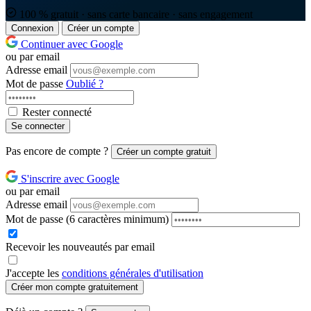
100 % gratuit · sans carte bancaire · sans engagement
Connexion
Créer un compte
Continuer avec Google
ou par email
Adresse email
Mot de passe
Oublié ?
Rester connecté
Se connecter
Pas encore de compte ?
Créer un compte gratuit
S'inscrire avec Google
ou par email
Adresse email
Mot de passe
(6 caractères minimum)
Recevoir les nouveautés par email
J'accepte les
conditions générales d'utilisation
Créer mon compte gratuitement