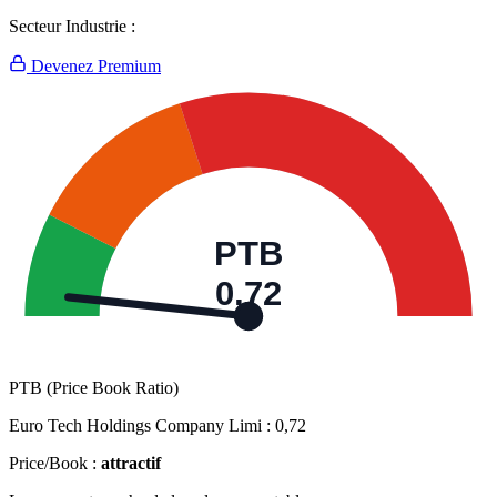
Secteur Industrie :
Devenez Premium
PTB
0,72
PTB (Price Book Ratio)
Euro Tech Holdings Company Limi :
0,72
Price/Book :
attractif