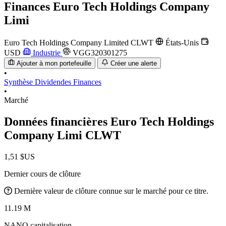
Finances
Euro Tech Holdings Company
Limi
Euro Tech Holdings Company Limited
CLWT
États-Unis
USD
Industrie
VGG320301275
Ajouter à mon portefeuille
Créer une alerte
•
Synthèse
Dividendes
Finances
•
Marché
Données financières Euro Tech Holdings
Company Limi
CLWT
1,51 $US
Dernier cours de clôture
Dernière valeur de clôture connue sur le marché pour ce titre.
11.19 M
NANO capitalisation