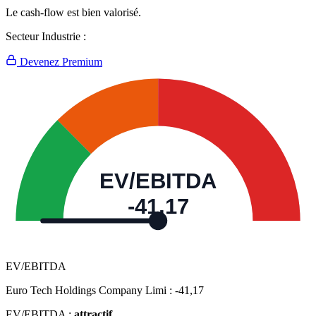
Le cash-flow est bien valorisé.
Secteur Industrie :
Devenez Premium
EV/EBITDA
-41,17
EV/EBITDA
Euro Tech Holdings Company Limi :
-41,17
EV/EBITDA :
attractif