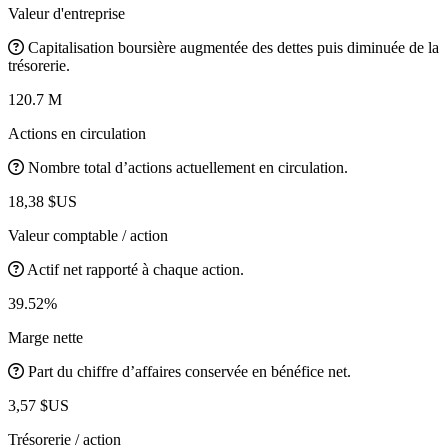
Valeur d'entreprise
Capitalisation boursière augmentée des dettes puis diminuée de la
trésorerie.
120.7 M
Actions en circulation
Nombre total d’actions actuellement en circulation.
18,38 $US
Valeur comptable / action
Actif net rapporté à chaque action.
39.52%
Marge nette
Part du chiffre d’affaires conservée en bénéfice net.
3,57 $US
Trésorerie / action