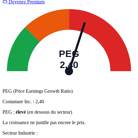
Devenez Premium
PEG
2,40
PEG (Price Earnings Growth Ratio)
Costamare Inc. :
2,40
PEG :
élevé
(en dessous du secteur)
La croissance ne justifie pas encore le prix.
Secteur Industrie :