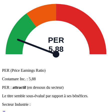
PER
5,88
PER (Price Earnings Ratio)
Costamare Inc. :
5,88
PER :
attractif
(en dessous du secteur)
Le titre semble sous-évalué par rapport à ses bénéfices.
Secteur Industrie :