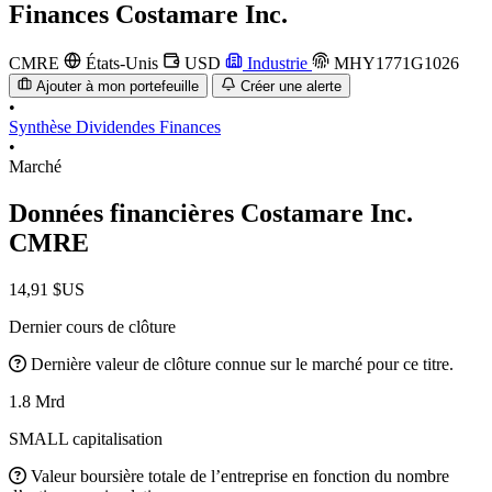
Finances
Costamare Inc.
CMRE
États-Unis
USD
Industrie
MHY1771G1026
Ajouter à mon portefeuille
Créer une alerte
•
Synthèse
Dividendes
Finances
•
Marché
Données financières Costamare Inc.
CMRE
14,91 $US
Dernier cours de clôture
Dernière valeur de clôture connue sur le marché pour ce titre.
1.8 Mrd
SMALL capitalisation
Valeur boursière totale de l’entreprise en fonction du nombre