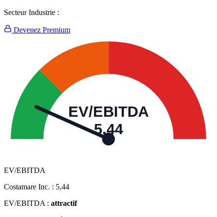
Secteur Industrie :
Devenez Premium
EV/EBITDA
5,44
EV/EBITDA
Costamare Inc. :
5,44
EV/EBITDA :
attractif