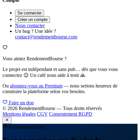
Compte
Se connecter
Créer un compte
Nous contacter
Un bug ? Une idée ?
contact@rendementbourse.com
Vous aimez RendementBourse ?
Le projet est indépendant et sans pub… dès que vous vous
connectez 😉 Un café nous aide à tenir 🙏
Ou
abonnez-vous au Premium
— nous serions heureux de
construire la plateforme selon vos besoins.
Faire un don
© 2026 RendementBourse — Tous droits réservés
Mentions légales
CGV
Consentement RGPD
Rendement
Bourse