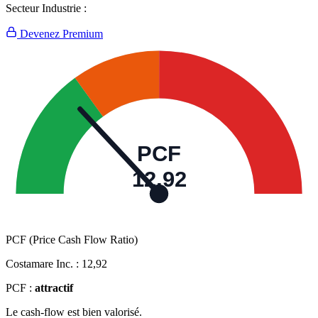
Secteur Industrie :
Devenez Premium
PCF
12,92
PCF (Price Cash Flow Ratio)
Costamare Inc. :
12,92
PCF :
attractif
Le cash-flow est bien valorisé.