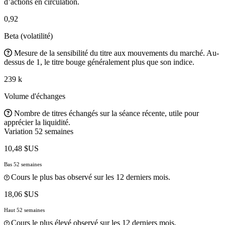
d’actions en circulation.
0,92
Beta (volatilité)
Mesure de la sensibilité du titre aux mouvements du marché. Au-
dessus de 1, le titre bouge généralement plus que son indice.
239 k
Volume d'échanges
Nombre de titres échangés sur la séance récente, utile pour
apprécier la liquidité.
Variation 52 semaines
10,48 $US
Bas 52 semaines
Cours le plus bas observé sur les 12 derniers mois.
18,06 $US
Haut 52 semaines
Cours le plus élevé observé sur les 12 derniers mois.