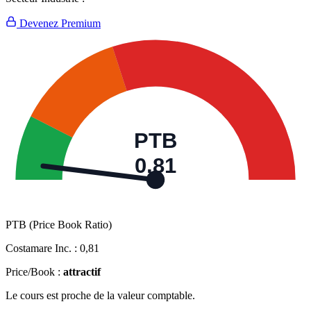
Devenez Premium
PTB
0,81
PTB (Price Book Ratio)
Costamare Inc. :
0,81
Price/Book :
attractif
Le cours est proche de la valeur comptable.