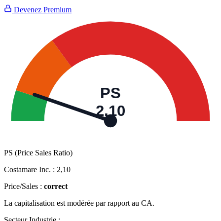
Devenez Premium
PS
2,10
PS (Price Sales Ratio)
Costamare Inc. :
2,10
Price/Sales :
correct
La capitalisation est modérée par rapport au CA.
Secteur Industrie :