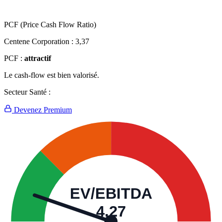
PCF (Price Cash Flow Ratio)
Centene Corporation :
3,37
PCF :
attractif
Le cash-flow est bien valorisé.
Secteur Santé :
Devenez Premium
EV/EBITDA
4,27