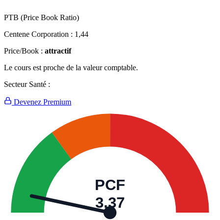
PTB (Price Book Ratio)
Centene Corporation :
1,44
Price/Book :
attractif
Le cours est proche de la valeur comptable.
Secteur Santé :
Devenez Premium
PCF
3,37