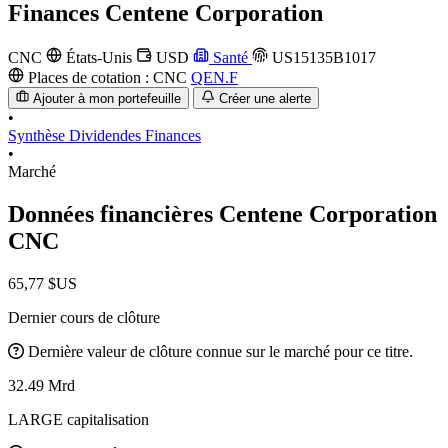
Finances
Centene Corporation
CNC
États-Unis
USD
Santé
US15135B1017
Places de cotation :
CNC
QEN.F
Ajouter à mon portefeuille
Créer une alerte
•
Synthèse
Dividendes
Finances
•
Marché
Données financières Centene Corporation
CNC
65,77 $US
Dernier cours de clôture
Dernière valeur de clôture connue sur le marché pour ce titre.
32.49 Mrd
LARGE capitalisation