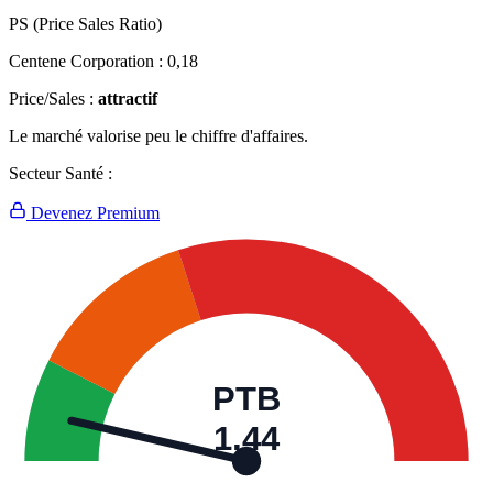
PS (Price Sales Ratio)
Centene Corporation :
0,18
Price/Sales :
attractif
Le marché valorise peu le chiffre d'affaires.
Secteur Santé :
Devenez Premium
PTB
1,44