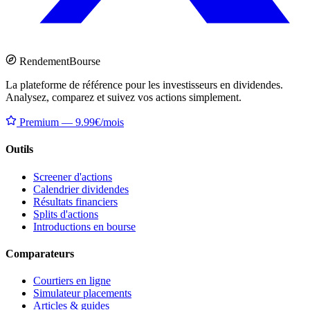
Rendement
Bourse
La plateforme de référence pour les investisseurs en dividendes.
Analysez, comparez et suivez vos actions simplement.
Premium — 9.99€/mois
Outils
Screener d'actions
Calendrier dividendes
Résultats financiers
Splits d'actions
Introductions en bourse
Comparateurs
Courtiers en ligne
Simulateur placements
Articles & guides