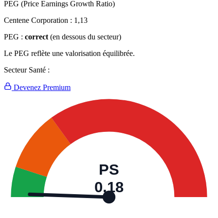
PEG (Price Earnings Growth Ratio)
Centene Corporation :
1,13
PEG :
correct
(en dessous du secteur)
Le PEG reflète une valorisation équilibrée.
Secteur Santé :
Devenez Premium
PS
0,18