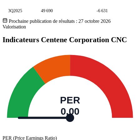
3Q2025
49 690
-6 631
Prochaine publication de résultats :
27 octobre 2026
Valorisation
Indicateurs Centene Corporation
CNC
PER
0,00
PER (Price Earnings Ratio)