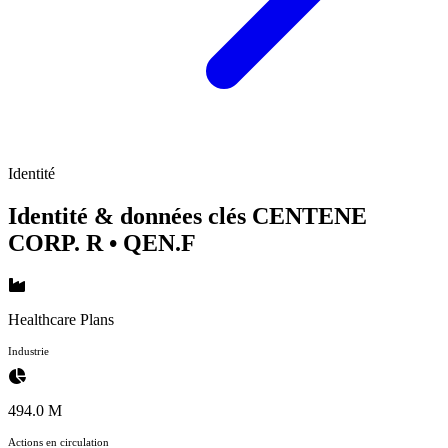
Identité
Identité & données clés CENTENE
CORP. R
• QEN.F
Healthcare Plans
Industrie
494.0 M
Actions en circulation