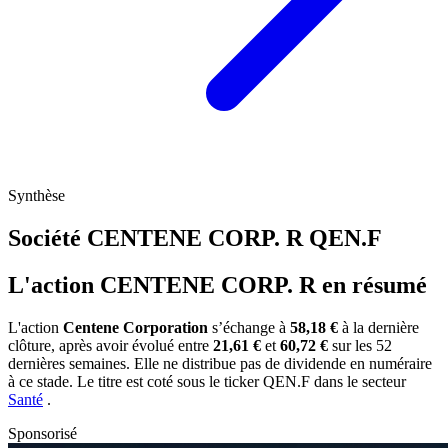
Synthèse
Société CENTENE CORP. R
QEN.F
L'action CENTENE CORP. R en résumé
L'action
Centene Corporation
s’échange à
58,18 €
à la dernière
clôture, après avoir évolué entre
21,61 €
et
60,72 €
sur les 52
dernières semaines. Elle ne distribue pas de dividende en numéraire
à ce stade. Le titre est coté sous le ticker
QEN.F
dans le secteur
Santé
.
Sponsorisé