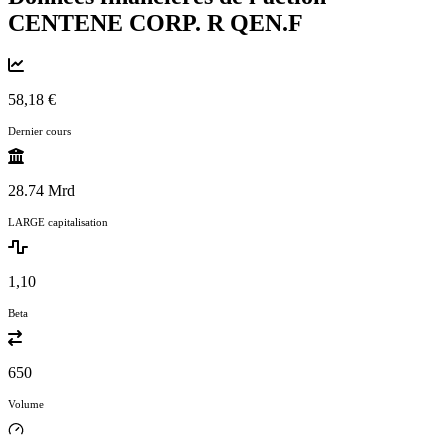
CENTENE CORP. R
QEN.F
58,18 €
Dernier cours
28.74 Mrd
LARGE capitalisation
1,10
Beta
650
Volume