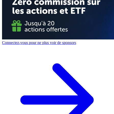
Connectez-vous pour ne plus voir de sponsors