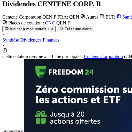
Dividendes
CENTENE CORP. R
Centene Corporation
QEN.F
FRA: QEN
Autres
EUR
Sant
Places de cotation :
CNC
QEN.F
Ajouter à mon portefeuille
Créer une alerte
•
Synthèse
Dividendes
Finances
•
Cette cotation renvoie à la fiche principale :
Centene Corporation
(CN
Sponsorisé