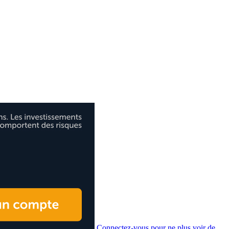
Connectez-vous pour ne plus voir de