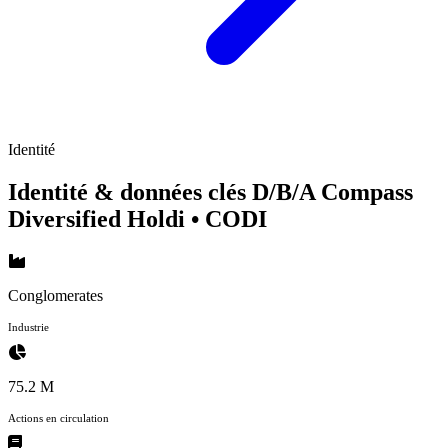
Identité
Identité & données clés D/B/A Compass
Diversified Holdi
• CODI
Conglomerates
Industrie
75.2 M
Actions en circulation