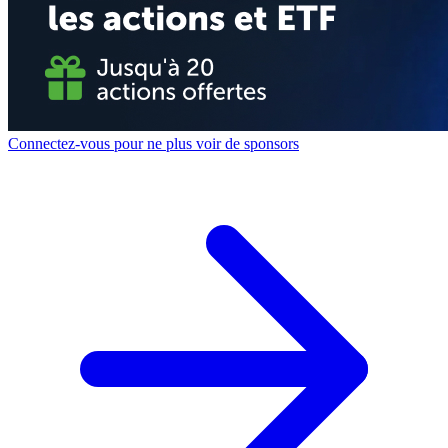
Connectez-vous pour ne plus voir de sponsors