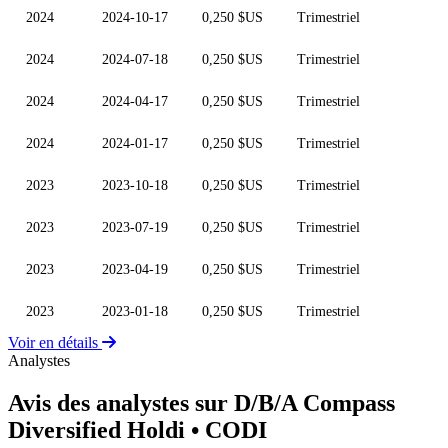
2024
2024-10-17
0,250 $US
Trimestriel
2024
2024-07-18
0,250 $US
Trimestriel
2024
2024-04-17
0,250 $US
Trimestriel
2024
2024-01-17
0,250 $US
Trimestriel
2023
2023-10-18
0,250 $US
Trimestriel
2023
2023-07-19
0,250 $US
Trimestriel
2023
2023-04-19
0,250 $US
Trimestriel
2023
2023-01-18
0,250 $US
Trimestriel
Voir en détails
Analystes
Avis des analystes sur D/B/A Compass
Diversified Holdi
• CODI