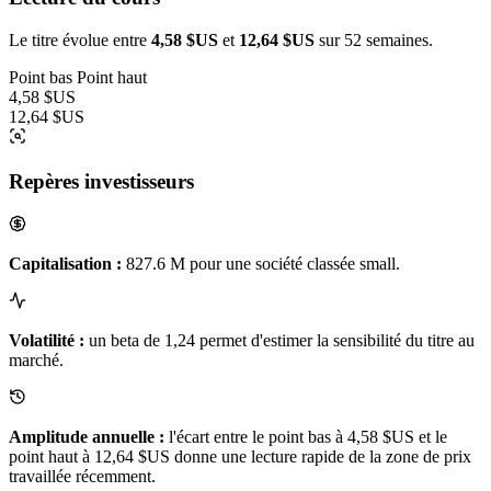
Le titre évolue entre
4,58 $US
et
12,64 $US
sur 52 semaines.
Point bas
Point haut
4,58 $US
12,64 $US
Repères investisseurs
Capitalisation :
827.6 M pour une société classée small.
Volatilité :
un beta de 1,24 permet d'estimer la sensibilité du titre au
marché.
Amplitude annuelle :
l'écart entre le point bas à 4,58 $US et le
point haut à 12,64 $US donne une lecture rapide de la zone de prix
travaillée récemment.