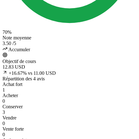
70%
Note moyenne
3.50
/5
Accumuler
Objectif de cours
12.83
USD
+16.67% vs 11.00 USD
Répartition des 4 avis
Achat fort
1
Acheter
0
Conserver
3
Vendre
0
Vente forte
0