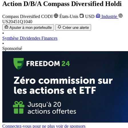
Action
D/B/A Compass Diversified Holdi
Compass Diversified
CODI
États-Unis
USD
Industrie
US20451Q1040
Ajouter à mon portefeuille
Créer une alerte
•
Synthèse
Dividendes
Finances
•
Sponsorisé
Connectez-vous pour ne plus voir de sponsors