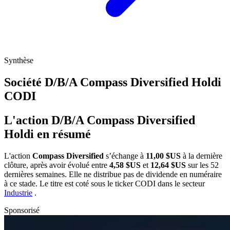
Synthèse
Société D/B/A Compass Diversified Holdi
CODI
L'action D/B/A Compass Diversified
Holdi en résumé
L'action
Compass Diversified
s’échange à
11,00 $US
à la dernière
clôture, après avoir évolué entre
4,58 $US
et
12,64 $US
sur les 52
dernières semaines. Elle ne distribue pas de dividende en numéraire
à ce stade. Le titre est coté sous le ticker
CODI
dans le secteur
Industrie
.
Sponsorisé