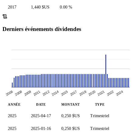
2017
1,440 $US
0.00 %
Derniers événements dividendes
2021
2022
2015
2017
2018
2020
2011
2012
2014
2006
2008
2009
2024
ANNÉE
DATE
MONTANT
TYPE
2025
2025-04-17
0,250 $US
Trimestriel
2025
2025-01-16
0,250 $US
Trimestriel