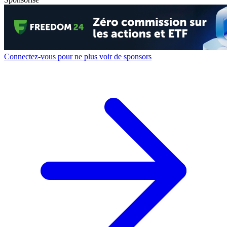
Connectez-vous pour ne plus voir de sponsors