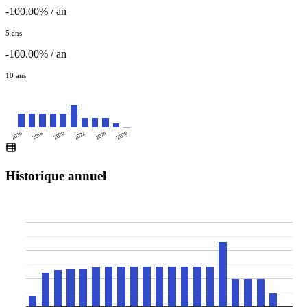
-100.00% / an
5 ans
-100.00% / an
10 ans
2016
2020
2024
2018
2022
2026
Historique annuel