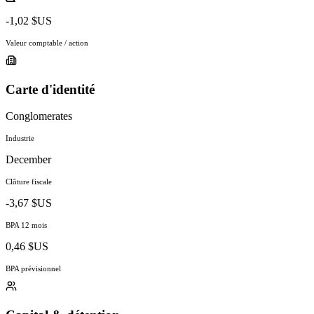
-1,02 $US
Valeur comptable / action
Carte d'identité
Conglomerates
Industrie
December
Clôture fiscale
-3,67 $US
BPA 12 mois
0,46 $US
BPA prévisionnel