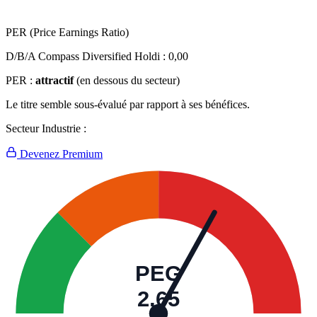
PER (Price Earnings Ratio)
D/B/A Compass Diversified Holdi :
0,00
PER :
attractif
(en dessous du secteur)
Le titre semble sous-évalué par rapport à ses bénéfices.
Secteur Industrie :
Devenez Premium
PEG
2,65