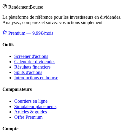
Rendement
Bourse
La plateforme de référence pour les investisseurs en dividendes.
Analysez, comparez et suivez vos actions simplement.
Premium — 9.99€/mois
Outils
Screener d'actions
Calendrier dividendes
Résultats financiers
Splits d'actions
Introductions en bourse
Comparateurs
Courtiers en ligne
Simulateur placements
Articles & guides
Offre Premium
Compte