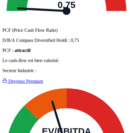
0,75
PCF (Price Cash Flow Ratio)
D/B/A Compass Diversified Holdi :
0,75
PCF :
attractif
Le cash-flow est bien valorisé.
Secteur Industrie :
Devenez Premium
EV/EBITDA