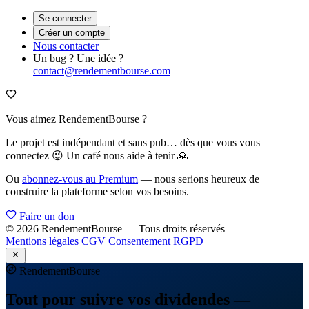
Se connecter
Créer un compte
Nous contacter
Un bug ? Une idée ?
contact@rendementbourse.com
Vous aimez RendementBourse ?
Le projet est indépendant et sans pub… dès que vous vous
connectez 😉 Un café nous aide à tenir 🙏
Ou
abonnez-vous au Premium
— nous serions heureux de
construire la plateforme selon vos besoins.
Faire un don
© 2026 RendementBourse — Tous droits réservés
Mentions légales
CGV
Consentement RGPD
Rendement
Bourse
Tout pour suivre vos dividendes —