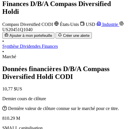
Finances
D/B/A Compass Diversified
Holdi
Compass Diversified
CODI
États-Unis
USD
Industrie
US20451Q1040
Ajouter à mon portefeuille
Créer une alerte
•
Synthèse
Dividendes
Finances
•
Marché
Données financières D/B/A Compass
Diversified Holdi
CODI
10,77 $US
Dernier cours de clôture
Dernière valeur de clôture connue sur le marché pour ce titre.
810.29 M
SMALL capitalisation