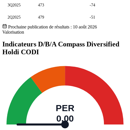
3Q2025
473
-74
2Q2025
479
-51
Prochaine publication de résultats :
10 août 2026
Valorisation
Indicateurs D/B/A Compass Diversified
Holdi
CODI
PER
0,00