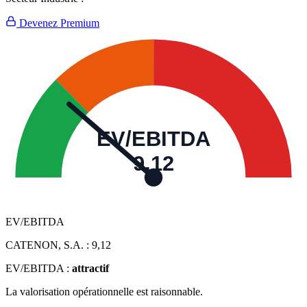
Devenez Premium
EV/EBITDA
9,12
EV/EBITDA
CATENON, S.A. :
9,12
EV/EBITDA :
attractif
La valorisation opérationnelle est raisonnable.