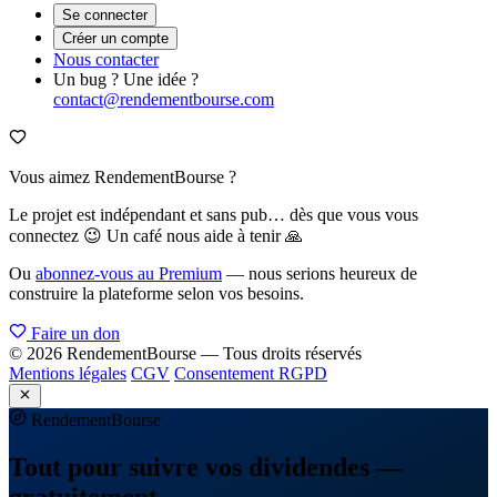
Se connecter
Créer un compte
Nous contacter
Un bug ? Une idée ?
contact@rendementbourse.com
Vous aimez RendementBourse ?
Le projet est indépendant et sans pub… dès que vous vous
connectez 😉 Un café nous aide à tenir 🙏
Ou
abonnez-vous au Premium
— nous serions heureux de
construire la plateforme selon vos besoins.
Faire un don
© 2026 RendementBourse — Tous droits réservés
Mentions légales
CGV
Consentement RGPD
Rendement
Bourse
Tout pour suivre vos dividendes —