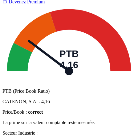
Devenez Premium
PTB
4,16
PTB (Price Book Ratio)
CATENON, S.A. :
4,16
Price/Book :
correct
La prime sur la valeur comptable reste mesurée.
Secteur Industrie :