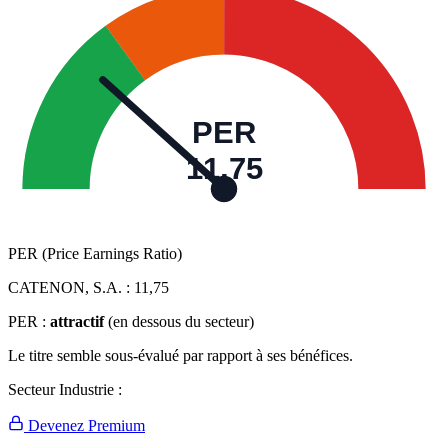
PER
11,75
PER (Price Earnings Ratio)
CATENON, S.A. :
11,75
PER :
attractif
(en dessous du secteur)
Le titre semble sous-évalué par rapport à ses bénéfices.
Secteur Industrie :
Devenez Premium