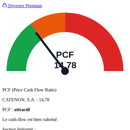
Devenez Premium
PCF
14,78
PCF (Price Cash Flow Ratio)
CATENON, S.A. :
14,78
PCF :
attractif
Le cash-flow est bien valorisé.
Secteur Industrie :