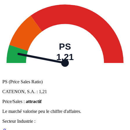
PS
1,21
PS (Price Sales Ratio)
CATENON, S.A. :
1,21
Price/Sales :
attractif
Le marché valorise peu le chiffre d'affaires.
Secteur Industrie :