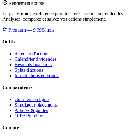
Rendement
Bourse
La plateforme de référence pour les investisseurs en dividendes.
Analysez, comparez et suivez vos actions simplement.
Premium — 9.99€/mois
Outils
Screener d'actions
Calendrier dividendes
Résultats financiers
Splits d'actions
Introductions en bourse
Comparateurs
Courtiers en ligne
Simulateur placements
Articles & guides
Offre Premium
Compte