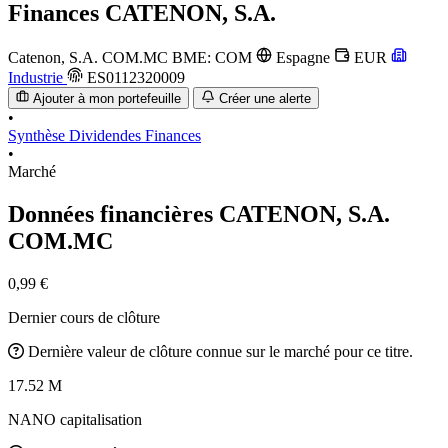
Finances
CATENON, S.A.
Catenon, S.A.
COM.MC
BME: COM
Espagne
EUR
Industrie
ES0112320009
Ajouter à mon portefeuille
Créer une alerte
•
Synthèse
Dividendes
Finances
•
Marché
Données financières CATENON, S.A.
COM.MC
0,99 €
Dernier cours de clôture
Dernière valeur de clôture connue sur le marché pour ce titre.
17.52 M
NANO capitalisation