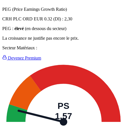
PEG (Price Earnings Growth Ratio)
CRH PLC ORD EUR 0.32 (DI) :
2,30
PEG :
élevé
(en dessous du secteur)
La croissance ne justifie pas encore le prix.
Secteur Matériaux :
Devenez Premium
PS
1,57