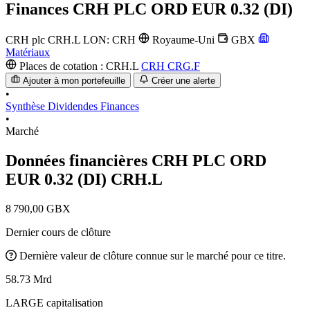
Finances
CRH PLC ORD EUR 0.32 (DI)
CRH plc
CRH.L
LON: CRH
Royaume-Uni
GBX
Matériaux
Places de cotation :
CRH.L
CRH
CRG.F
Ajouter à mon portefeuille
Créer une alerte
•
Synthèse
Dividendes
Finances
•
Marché
Données financières CRH PLC ORD
EUR 0.32 (DI)
CRH.L
8 790,00 GBX
Dernier cours de clôture
Dernière valeur de clôture connue sur le marché pour ce titre.
58.73 Mrd
LARGE capitalisation