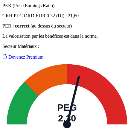
PER (Price Earnings Ratio)
CRH PLC ORD EUR 0.32 (DI) :
21,60
PER :
correct
(au dessus du secteur)
La valorisation par les bénéfices est dans la norme.
Secteur Matériaux :
Devenez Premium
PEG
2,30