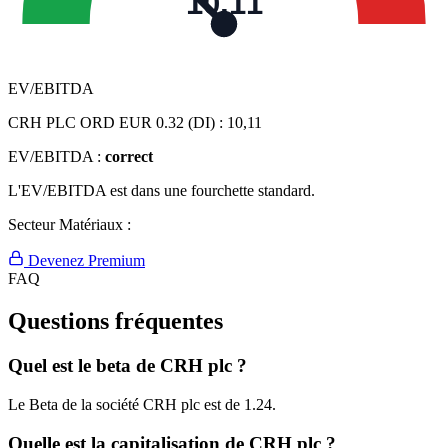
10,11
EV/EBITDA
CRH PLC ORD EUR 0.32 (DI) :
10,11
EV/EBITDA :
correct
L'EV/EBITDA est dans une fourchette standard.
Secteur Matériaux :
Devenez Premium
FAQ
Questions fréquentes
Quel est le beta de CRH plc ?
Le Beta de la société CRH plc est de 1.24.
Quelle est la capitalisation de CRH plc ?