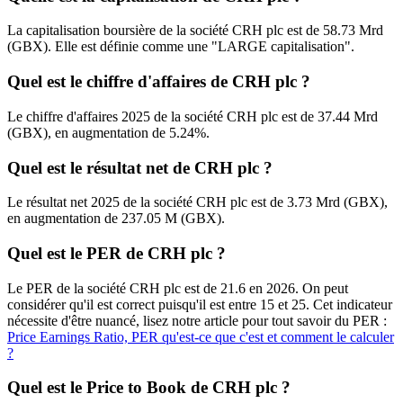
La capitalisation boursière de la société CRH plc est de 58.73 Mrd
(GBX). Elle est définie comme une "LARGE capitalisation".
Quel est le chiffre d'affaires de CRH plc ?
Le chiffre d'affaires 2025 de la société CRH plc est de 37.44 Mrd
(GBX), en augmentation de 5.24%.
Quel est le résultat net de CRH plc ?
Le résultat net 2025 de la société CRH plc est de 3.73 Mrd (GBX),
en augmentation de 237.05 M (GBX).
Quel est le PER de CRH plc ?
Le PER de la société CRH plc est de 21.6 en 2026. On peut
considérer qu'il est correct puisqu'il est entre 15 et 25. Cet indicateur
nécessite d'être nuancé, lisez notre article pour tout savoir du PER :
Price Earnings Ratio, PER qu'est-ce que c'est et comment le calculer
?
Quel est le Price to Book de CRH plc ?