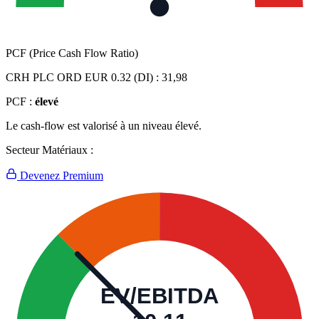
PCF (Price Cash Flow Ratio)
CRH PLC ORD EUR 0.32 (DI) :
31,98
PCF :
élevé
Le cash-flow est valorisé à un niveau élevé.
Secteur Matériaux :
Devenez Premium
EV/EBITDA