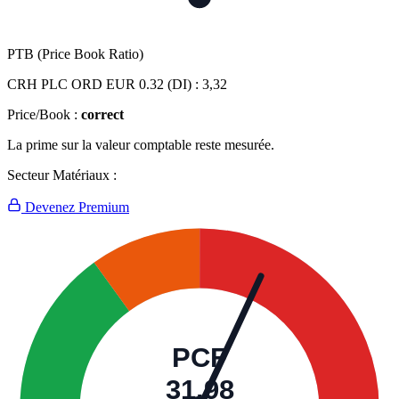
PTB (Price Book Ratio)
CRH PLC ORD EUR 0.32 (DI) :
3,32
Price/Book :
correct
La prime sur la valeur comptable reste mesurée.
Secteur Matériaux :
Devenez Premium
PCF
31,98