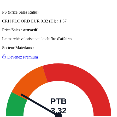
PS (Price Sales Ratio)
CRH PLC ORD EUR 0.32 (DI) :
1,57
Price/Sales :
attractif
Le marché valorise peu le chiffre d'affaires.
Secteur Matériaux :
Devenez Premium
PTB
3,32