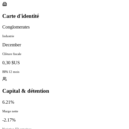
Carte d'identité
Conglomerates
Industrie
December
Clôture fiscale
0,30 $US
BPA 12 mois
Capital & détention
6.21%
Marge nette
-2.17%
Variation 52 semaines