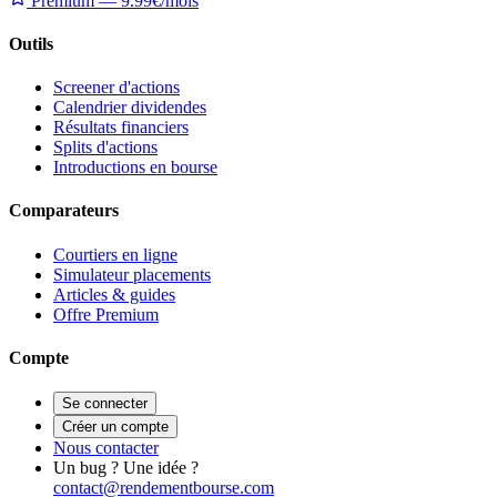
Premium — 9.99€/mois
Outils
Screener d'actions
Calendrier dividendes
Résultats financiers
Splits d'actions
Introductions en bourse
Comparateurs
Courtiers en ligne
Simulateur placements
Articles & guides
Offre Premium
Compte
Se connecter
Créer un compte
Nous contacter
Un bug ? Une idée ?
contact@rendementbourse.com