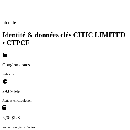
Identité
Identité & données clés CITIC LIMITED
• CTPCF
Conglomerates
Industrie
29.09 Mrd
Actions en circulation
3,98 $US
Valeur comptable / action