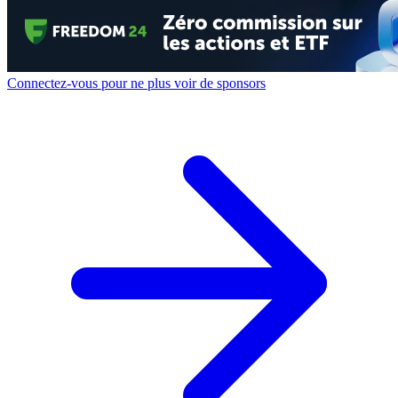
Connectez-vous pour ne plus voir de sponsors