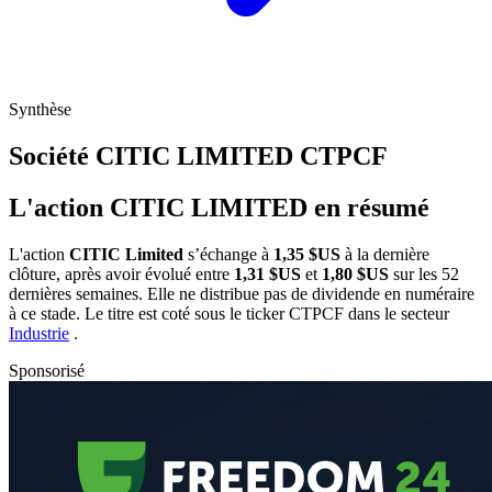
Synthèse
Société CITIC LIMITED
CTPCF
L'action CITIC LIMITED en résumé
L'action
CITIC Limited
s’échange à
1,35 $US
à la dernière
clôture, après avoir évolué entre
1,31 $US
et
1,80 $US
sur les 52
dernières semaines. Elle ne distribue pas de dividende en numéraire
à ce stade. Le titre est coté sous le ticker
CTPCF
dans le secteur
Industrie
.
Sponsorisé