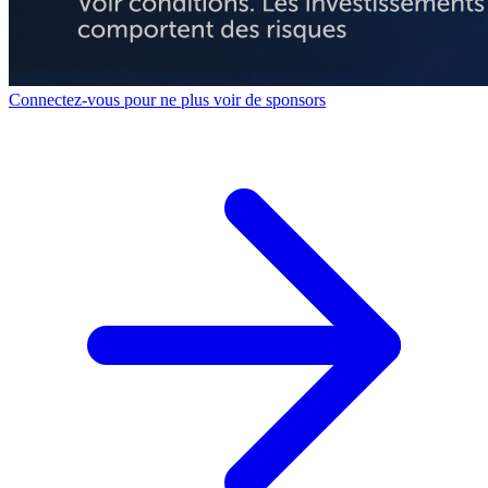
Connectez-vous pour ne plus voir de sponsors