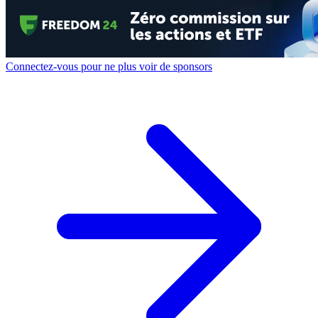
Connectez-vous pour ne plus voir de sponsors