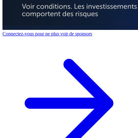
Connectez-vous pour ne plus voir de sponsors