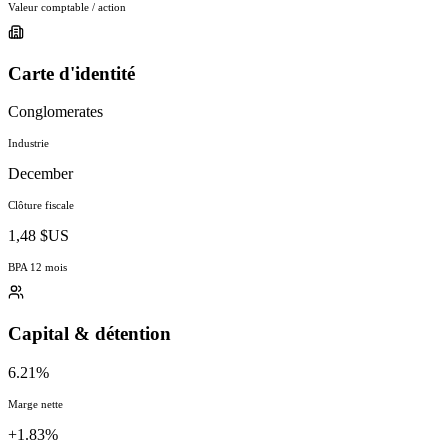
Valeur comptable / action
Carte d'identité
Conglomerates
Industrie
December
Clôture fiscale
1,48 $US
BPA 12 mois
Capital & détention
6.21%
Marge nette
+1.83%