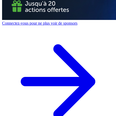
Connectez-vous pour ne plus voir de sponsors