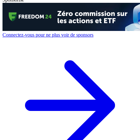
Connectez-vous pour ne plus voir de sponsors