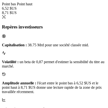
Point bas
Point haut
6,52 $US
8,71 $US
Repères investisseurs
Capitalisation :
38.75 Mrd pour une société classée mid.
Volatilité :
un beta de 0,87 permet d'estimer la sensibilité du titre au
marché.
Amplitude annuelle :
l'écart entre le point bas à 6,52 $US et le
point haut à 8,71 $US donne une lecture rapide de la zone de prix
travaillée récemment.