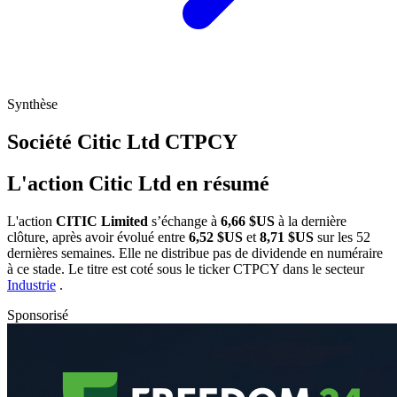
Synthèse
Société Citic Ltd
CTPCY
L'action Citic Ltd en résumé
L'action
CITIC Limited
s’échange à
6,66 $US
à la dernière
clôture, après avoir évolué entre
6,52 $US
et
8,71 $US
sur les 52
dernières semaines. Elle ne distribue pas de dividende en numéraire
à ce stade. Le titre est coté sous le ticker
CTPCY
dans le secteur
Industrie
.
Sponsorisé