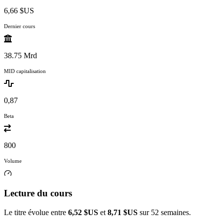
6,66 $US
Dernier cours
38.75 Mrd
MID capitalisation
0,87
Beta
800
Volume
Lecture du cours
Le titre évolue entre
6,52 $US
et
8,71 $US
sur 52 semaines.