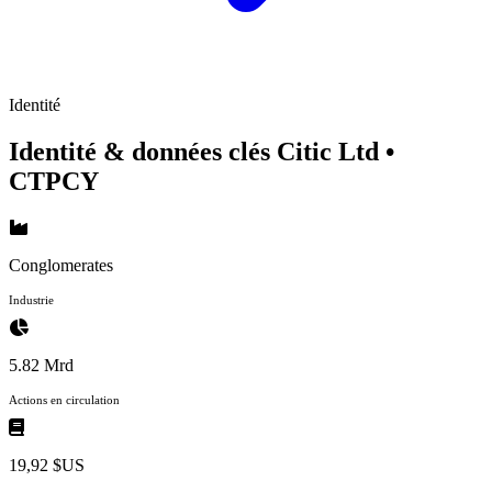
Identité
Identité & données clés Citic Ltd
•
CTPCY
Conglomerates
Industrie
5.82 Mrd
Actions en circulation
19,92 $US