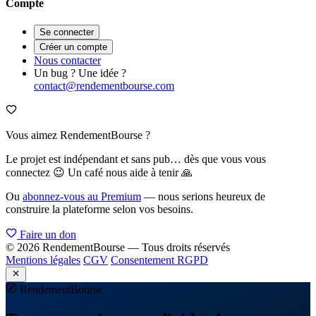
Compte
Se connecter
Créer un compte
Nous contacter
Un bug ? Une idée ?
contact@rendementbourse.com
Vous aimez RendementBourse ?
Le projet est indépendant et sans pub… dès que vous vous
connectez 😉 Un café nous aide à tenir 🙏
Ou
abonnez-vous au Premium
— nous serions heureux de
construire la plateforme selon vos besoins.
Faire un don
© 2026 RendementBourse — Tous droits réservés
Mentions légales
CGV
Consentement RGPD
Rendement
Bourse