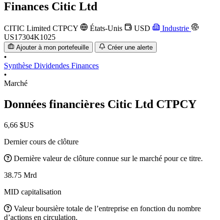
Finances
Citic Ltd
CITIC Limited
CTPCY
États-Unis
USD
Industrie
US17304K1025
Ajouter à mon portefeuille
Créer une alerte
•
Synthèse
Dividendes
Finances
•
Marché
Données financières Citic Ltd
CTPCY
6,66 $US
Dernier cours de clôture
Dernière valeur de clôture connue sur le marché pour ce titre.
38.75 Mrd
MID capitalisation
Valeur boursière totale de l’entreprise en fonction du nombre
d’actions en circulation.