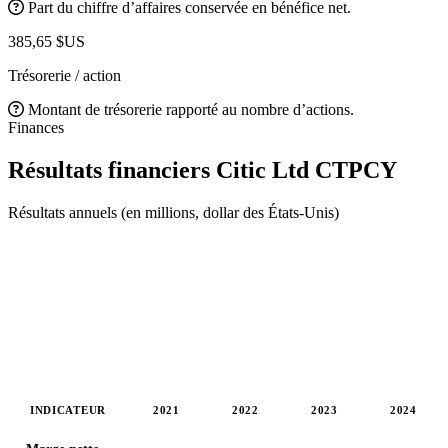
Part du chiffre d’affaires conservée en bénéfice net.
385,65 $US
Trésorerie / action
Montant de trésorerie rapporté au nombre d’actions.
Finances
Résultats financiers Citic Ltd
CTPCY
Résultats annuels (en millions, dollar des États-Unis)
INDICATEUR
2021
2022
2023
2024
Valeurs en millions (dollar des États-Unis)