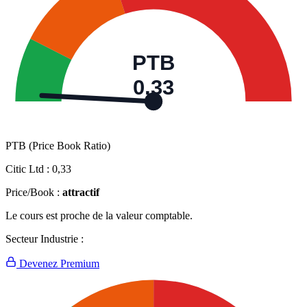
PTB
0,33
PTB (Price Book Ratio)
Citic Ltd :
0,33
Price/Book :
attractif
Le cours est proche de la valeur comptable.
Secteur Industrie :
Devenez Premium