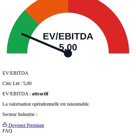
EV/EBITDA
5,00
EV/EBITDA
Citic Ltd :
5,00
EV/EBITDA :
attractif
La valorisation opérationnelle est raisonnable.
Secteur Industrie :
Devenez Premium
FAQ