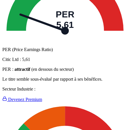
PER
5,61
PER (Price Earnings Ratio)
Citic Ltd :
5,61
PER :
attractif
(en dessous du secteur)
Le titre semble sous-évalué par rapport à ses bénéfices.
Secteur Industrie :
Devenez Premium