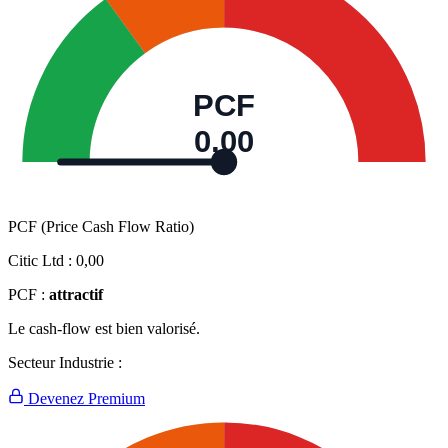
PCF
0,00
PCF (Price Cash Flow Ratio)
Citic Ltd :
0,00
PCF :
attractif
Le cash-flow est bien valorisé.
Secteur Industrie :
Devenez Premium