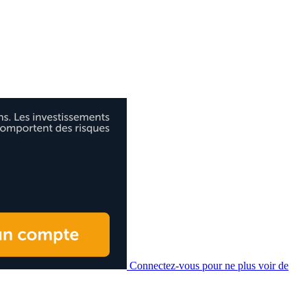
Connectez-vous pour ne plus voir de