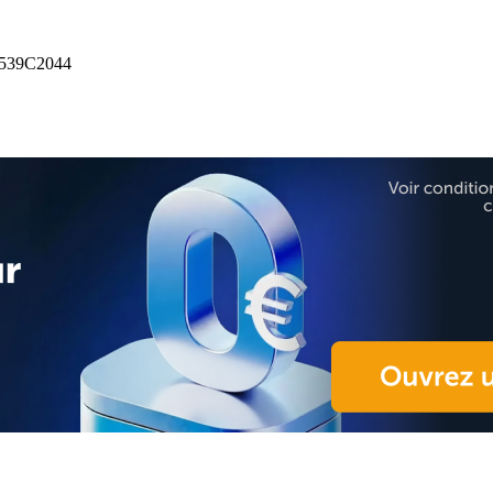
539C2044