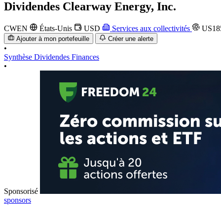
Dividendes
Clearway Energy, Inc.
CWEN
États-Unis
USD
Services aux collectivités
US18
Ajouter à mon portefeuille
Créer une alerte
•
Synthèse
Dividendes
Finances
•
Sponsorisé
sponsors