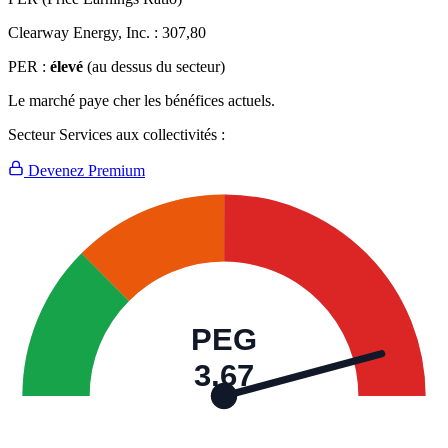
Clearway Energy, Inc. :
307,80
PER :
élevé
(au dessus du secteur)
Le marché paye cher les bénéfices actuels.
Secteur Services aux collectivités :
Devenez Premium
PEG
3,67