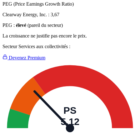
PEG (Price Earnings Growth Ratio)
Clearway Energy, Inc. :
3,67
PEG :
élevé
(pareil du secteur)
La croissance ne justifie pas encore le prix.
Secteur Services aux collectivités :
Devenez Premium
PS
5,12