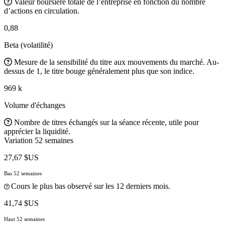
Valeur boursière totale de l’entreprise en fonction du nombre
d’actions en circulation.
0,88
Beta (volatilité)
Mesure de la sensibilité du titre aux mouvements du marché. Au-
dessus de 1, le titre bouge généralement plus que son indice.
969 k
Volume d'échanges
Nombre de titres échangés sur la séance récente, utile pour
apprécier la liquidité.
Variation 52 semaines
27,67 $US
Bas 52 semaines
Cours le plus bas observé sur les 12 derniers mois.
41,74 $US
Haut 52 semaines