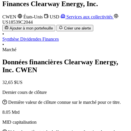
Finances
Clearway Energy, Inc.
CWEN
États-Unis
USD
Services aux collectivités
US18539C2044
Ajouter à mon portefeuille
Créer une alerte
•
Synthèse
Dividendes
Finances
•
Marché
Données financières Clearway Energy,
Inc.
CWEN
32,65 $US
Dernier cours de clôture
Dernière valeur de clôture connue sur le marché pour ce titre.
8.05 Mrd
MID capitalisation