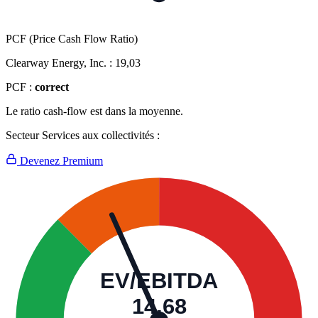
PCF (Price Cash Flow Ratio)
Clearway Energy, Inc. :
19,03
PCF :
correct
Le ratio cash-flow est dans la moyenne.
Secteur Services aux collectivités :
Devenez Premium
EV/EBITDA
14,68