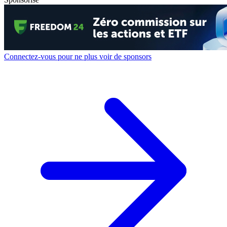
Connectez-vous pour ne plus voir de sponsors