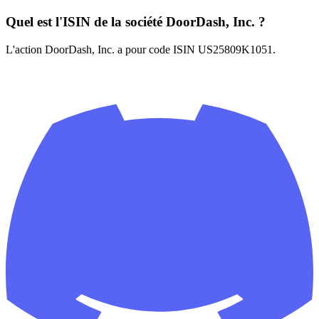
Quel est l'ISIN de la société DoorDash, Inc. ?
L'action DoorDash, Inc. a pour code ISIN US25809K1051.