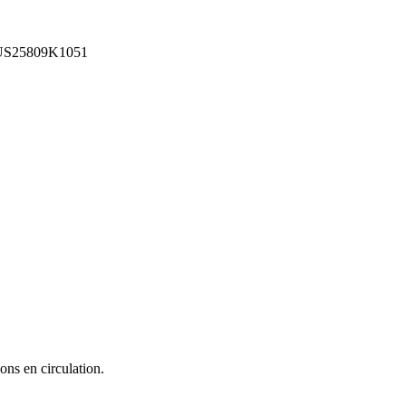
S25809K1051
ons en circulation.