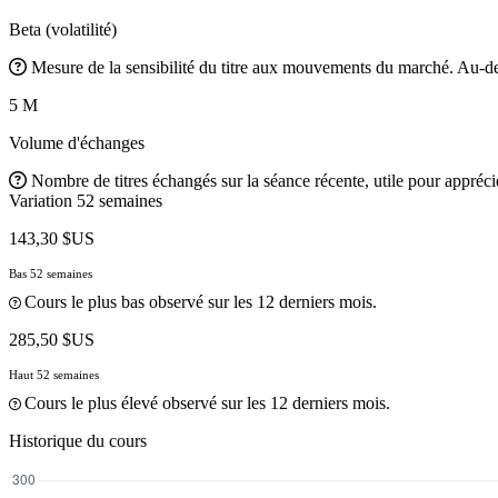
Beta (volatilité)
Mesure de la sensibilité du titre aux mouvements du marché. Au-des
5 M
Volume d'échanges
Nombre de titres échangés sur la séance récente, utile pour apprécier
Variation 52 semaines
143,30 $US
Bas 52 semaines
Cours le plus bas observé sur les 12 derniers mois.
285,50 $US
Haut 52 semaines
Cours le plus élevé observé sur les 12 derniers mois.
Historique du cours