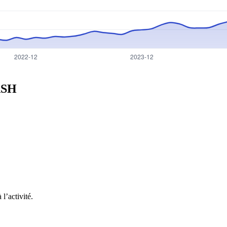
SH
l’activité.