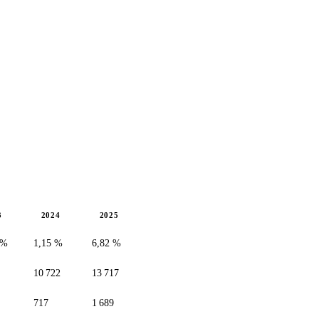
3
2024
2025
 %
1,15 %
6,82 %
10 722
13 717
717
1 689