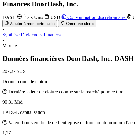
Finances
DoorDash, Inc.
DASH
États-Unis
USD
Consommation discrétionnaire
U
Ajouter à mon portefeuille
Créer une alerte
•
Synthèse
Dividendes
Finances
•
Marché
Données financières DoorDash, Inc.
DASH
207,27 $US
Dernier cours de clôture
Dernière valeur de clôture connue sur le marché pour ce titre.
90.31 Mrd
LARGE capitalisation
Valeur boursière totale de l’entreprise en fonction du nombre d’acti
1,77