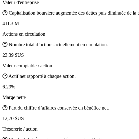
Valeur d'entreprise
Capitalisation boursière augmentée des dettes puis diminuée de la t
411.3 M
Actions en circulation
Nombre total d’actions actuellement en circulation.
23,39 $US
Valeur comptable / action
Actif net rapporté à chaque action.
6.29%
Marge nette
Part du chiffre d’affaires conservée en bénéfice net.
12,70 $US
Trésorerie / action