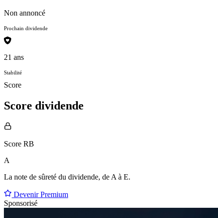
Non annoncé
Prochain dividende
21 ans
Stabilité
Score
Score dividende
Score RB
A
La note de sûreté du dividende, de
A à E
.
Devenir Premium
Sponsorisé