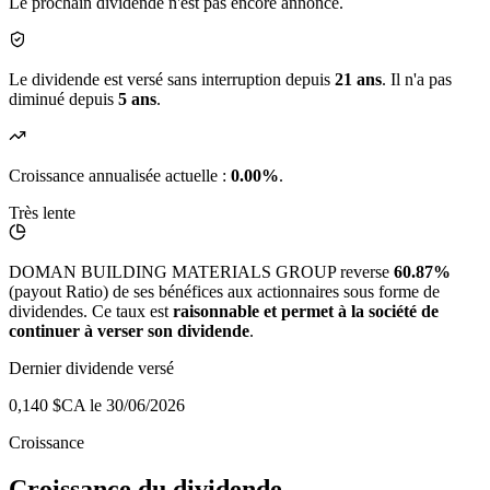
Le prochain dividende n'est pas encore annoncé.
Le dividende est versé sans interruption depuis
21 ans
. Il n'a pas
diminué depuis
5 ans
.
Croissance annualisée actuelle :
0.00%
.
Très lente
DOMAN BUILDING MATERIALS GROUP reverse
60.87%
(payout Ratio) de ses bénéfices aux actionnaires sous forme de
dividendes. Ce taux est
raisonnable et permet à la société de
continuer à verser son dividende
.
Dernier dividende versé
0,140 $CA
le 30/06/2026
Croissance
Croissance du dividende