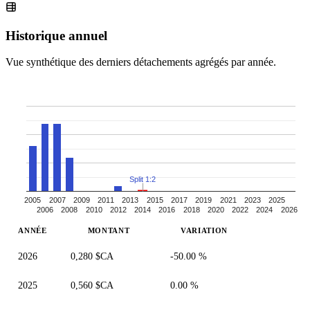
Historique annuel
Vue synthétique des derniers détachements agrégés par année.
Split 1:2
2005
2007
2009
2011
2013
2015
2017
2019
2021
2023
2025
2006
2008
2010
2012
2014
2016
2018
2020
2022
2024
2026
ANNÉE
MONTANT
VARIATION
2026
0,280 $CA
-50.00 %
2025
0,560 $CA
0.00 %