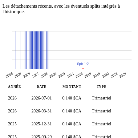
Les détachements récents, avec les éventuels splits intégrés à
l'historique.
Split 1:2
2008
2009
2006
2006
2007
2005
2020
2022
2025
2016
2018
2009
2011
2013
ANNÉE
DATE
MONTANT
TYPE
2026
2026-07-01
0,140 $CA
Trimestriel
2026
2026-03-31
0,140 $CA
Trimestriel
2025
2025-12-31
0,140 $CA
Trimestriel
2025
2025-09-29
0,140 $CA
Trimestriel