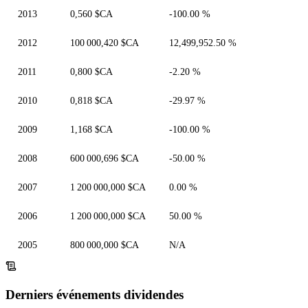
2013
0,560 $CA
-100.00 %
2012
100 000,420 $CA
12,499,952.50 %
2011
0,800 $CA
-2.20 %
2010
0,818 $CA
-29.97 %
2009
1,168 $CA
-100.00 %
2008
600 000,696 $CA
-50.00 %
2007
1 200 000,000 $CA
0.00 %
2006
1 200 000,000 $CA
50.00 %
2005
800 000,000 $CA
N/A
Derniers événements dividendes