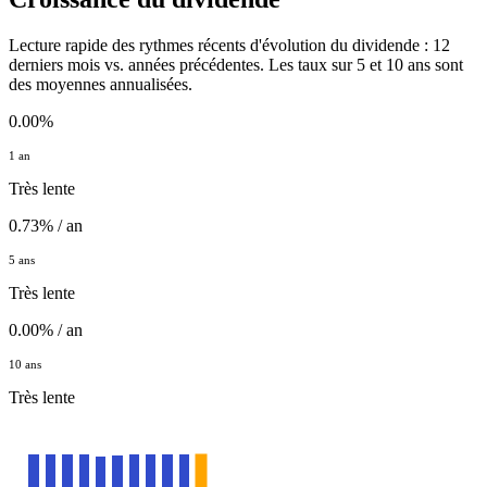
Lecture rapide des rythmes récents d'évolution du dividende : 12
derniers mois vs. années précédentes. Les taux sur 5 et 10 ans sont
des moyennes annualisées.
0.00%
1 an
Très lente
0.73% / an
5 ans
Très lente
0.00% / an
10 ans
Très lente