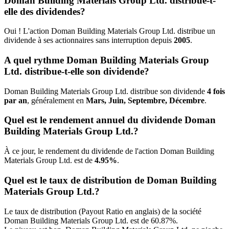
Doman Building Materials Group Ltd. distribue-t-
elle des dividendes?
Oui ! L'action Doman Building Materials Group Ltd. distribue un
dividende à ses actionnaires sans interruption depuis
2005
.
A quel rythme Doman Building Materials Group
Ltd. distribue-t-elle son dividende?
Doman Building Materials Group Ltd. distribue son dividende
4 fois
par an
, généralement en
Mars, Juin, Septembre, Décembre
.
Quel est le rendement annuel du dividende Doman
Building Materials Group Ltd.?
À ce jour, le rendement du dividende de l'action Doman Building
Materials Group Ltd. est de
4.95%
.
Quel est le taux de distribution de Doman Building
Materials Group Ltd.?
Le taux de distribution (Payout Ratio en anglais) de la société
Doman Building Materials Group Ltd. est de 60.87%.