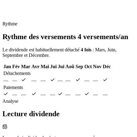
Rythme
Rythme des versements
4 versements/an
Le dividende est habituellement détaché
4 fois
: Mars, Juin,
Septembre et Décembre.
Jan
Fév
Mar
Avr
Mai
Jui
Jui
Aoû
Sep
Oct
Nov
Déc
Détachements
—
—
—
—
—
—
—
—
Paiements
—
—
—
—
—
—
—
—
Analyse
Lecture dividende