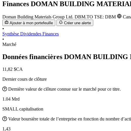
Finances
DOMAN BUILDING MATERIA
Doman Building Materials Group Ltd.
DBM.TO
TSE: DBM
Can
Ajouter à mon portefeuille
Créer une alerte
•
Synthèse
Dividendes
Finances
•
Marché
Données financières DOMAN BUILDI
11,82 $CA
Dernier cours de clôture
Dernière valeur de clôture connue sur le marché pour ce titre.
1.04 Mrd
SMALL capitalisation
Valeur boursière totale de l’entreprise en fonction du nombre d’acti
1,43