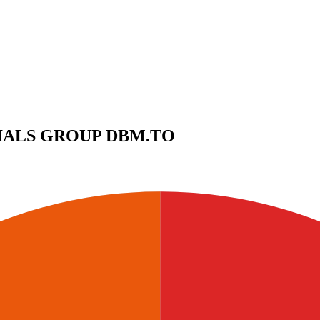
RIALS GROUP
DBM.TO