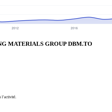
DING MATERIALS GROUP
DBM.TO
l’activité.