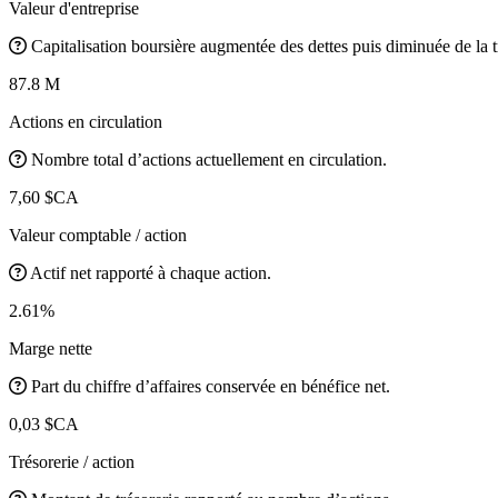
Valeur d'entreprise
Capitalisation boursière augmentée des dettes puis diminuée de la t
87.8 M
Actions en circulation
Nombre total d’actions actuellement en circulation.
7,60 $CA
Valeur comptable / action
Actif net rapporté à chaque action.
2.61%
Marge nette
Part du chiffre d’affaires conservée en bénéfice net.
0,03 $CA
Trésorerie / action