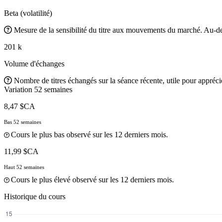
Beta (volatilité)
Mesure de la sensibilité du titre aux mouvements du marché. Au-des
201 k
Volume d'échanges
Nombre de titres échangés sur la séance récente, utile pour apprécier
Variation 52 semaines
8,47 $CA
Bas 52 semaines
Cours le plus bas observé sur les 12 derniers mois.
11,99 $CA
Haut 52 semaines
Cours le plus élevé observé sur les 12 derniers mois.
Historique du cours