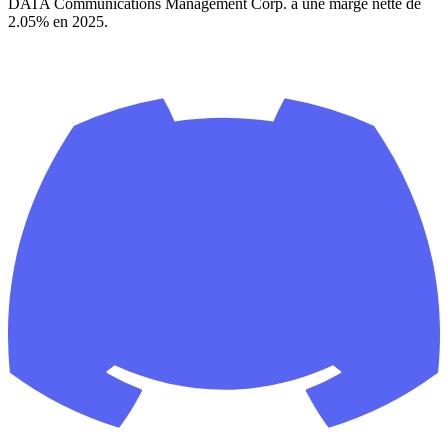
DATA Communications Management Corp. a une marge nette de
2.05% en 2025.