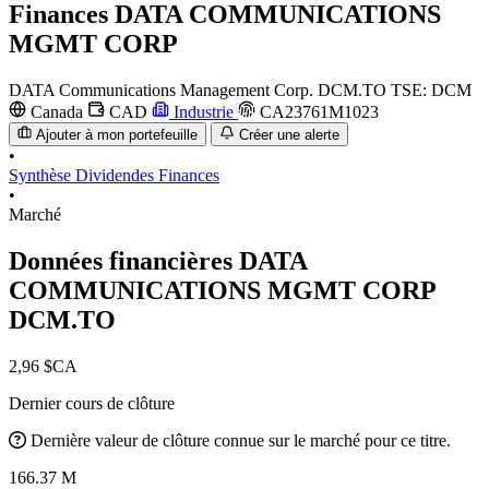
Finances
DATA COMMUNICATIONS
MGMT CORP
DATA Communications Management Corp.
DCM.TO
TSE: DCM
Canada
CAD
Industrie
CA23761M1023
Ajouter à mon portefeuille
Créer une alerte
•
Synthèse
Dividendes
Finances
•
Marché
Données financières DATA
COMMUNICATIONS MGMT CORP
DCM.TO
2,96 $CA
Dernier cours de clôture
Dernière valeur de clôture connue sur le marché pour ce titre.
166.37 M