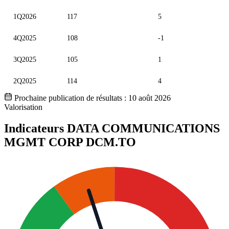
Valeurs trimestrielles en millions (dollar canadien)
1Q2026
117
5
4Q2025
108
-1
3Q2025
105
1
2Q2025
114
4
Prochaine publication de résultats :
10 août 2026
Valorisation
Indicateurs DATA COMMUNICATIONS
MGMT CORP
DCM.TO