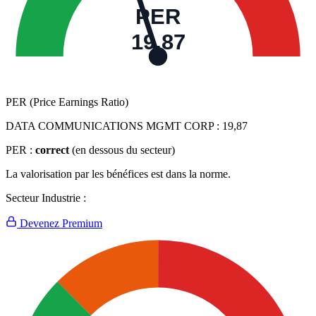
PER
19,87
PER (Price Earnings Ratio)
DATA COMMUNICATIONS MGMT CORP :
19,87
PER :
correct
(en dessous du secteur)
La valorisation par les bénéfices est dans la norme.
Secteur Industrie :
Devenez Premium