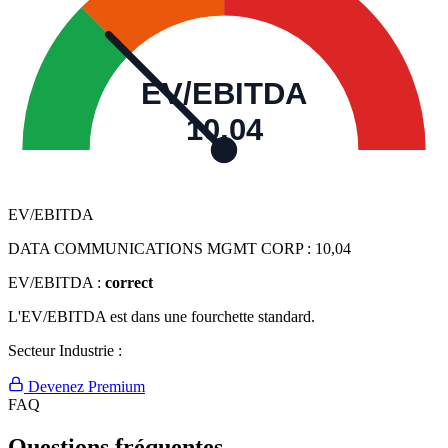
EV/EBITDA
10,04
EV/EBITDA
DATA COMMUNICATIONS MGMT CORP :
10,04
EV/EBITDA :
correct
L'EV/EBITDA est dans une fourchette standard.
Secteur Industrie :
Devenez Premium
FAQ
Questions fréquentes