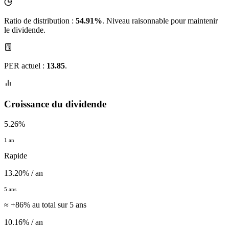
Ratio de distribution :
54.91%
. Niveau raisonnable pour maintenir
le dividende.
PER actuel :
13.85
.
Croissance du dividende
5.26%
1 an
Rapide
13.20% / an
5 ans
≈ +86% au total sur 5 ans
10.16% / an