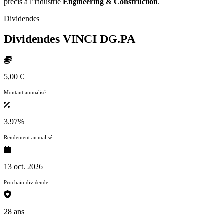
précis à l’industrie
Engineering & Construction
.
Dividendes
Dividendes VINCI
DG.PA
5,00 €
Montant annualisé
3.97%
Rendement annualisé
13 oct. 2026
Prochain dividende
28 ans