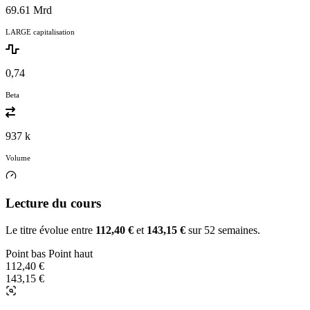
69.61 Mrd
LARGE capitalisation
0,74
Beta
937 k
Volume
Lecture du cours
Le titre évolue entre
112,40 €
et
143,15 €
sur 52 semaines.
Point bas
Point haut
112,40 €
143,15 €