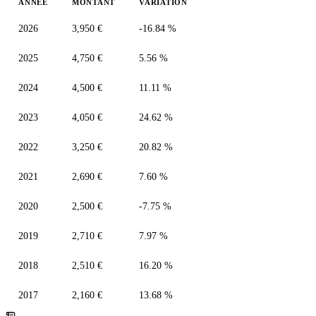
ANNÉE
MONTANT
VARIATION
2026
3,950 €
-16.84 %
2025
4,750 €
5.56 %
2024
4,500 €
11.11 %
2023
4,050 €
24.62 %
2022
3,250 €
20.82 %
2021
2,690 €
7.60 %
2020
2,500 €
-7.75 %
2019
2,710 €
7.97 %
2018
2,510 €
16.20 %
2017
2,160 €
13.68 %