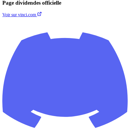
Page dividendes officielle
Voir sur vinci.com