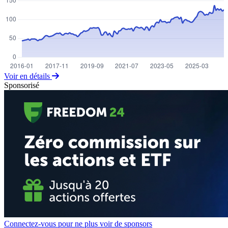
Voir en détails
Sponsorisé
Connectez-vous pour ne plus voir de sponsors