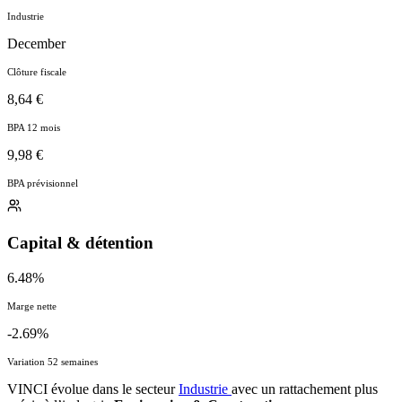
Industrie
December
Clôture fiscale
8,64 €
BPA 12 mois
9,98 €
BPA prévisionnel
Capital & détention
6.48%
Marge nette
-2.69%
Variation 52 semaines
VINCI évolue dans le secteur
Industrie
avec un rattachement plus