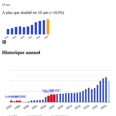
10 ans
A plus que doublé en 10 ans (+163%)
2016
2020
2024
2018
2022
2026
Historique annuel
Split 1355:1327
Split 2:1
Split 2:1
Split 43:42
Split 299:290
Split 33:32
2019
2013
2001
2007
1995
2022
2010
2016
2004
1992
1998
2025