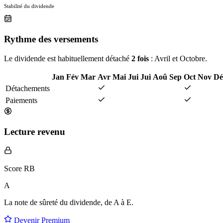
Stabilité du dividende
Rythme des versements
Le dividende est habituellement détaché
2 fois
: Avril et Octobre.
Jan
Fév
Mar
Avr
Mai
Jui
Jui
Aoû
Sep
Oct
Nov
Dé
Détachements
Paiements
Lecture revenu
Score RB
A
La note de sûreté du dividende, de
A à E
.
Devenir Premium