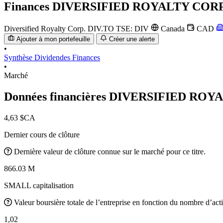
Finances
DIVERSIFIED ROYALTY COR
Diversified Royalty Corp.
DIV.TO
TSE: DIV
Canada
CAD
Ajouter à mon portefeuille
Créer une alerte
•
Synthèse
Dividendes
Finances
•
Marché
Données financières DIVERSIFIED RO
4,63 $CA
Dernier cours de clôture
Dernière valeur de clôture connue sur le marché pour ce titre.
866.03 M
SMALL capitalisation
Valeur boursière totale de l’entreprise en fonction du nombre d’acti
1,02