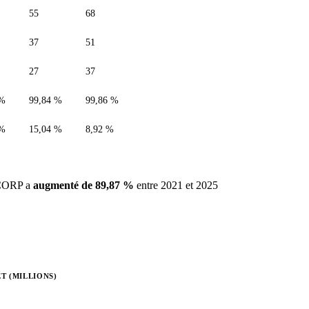
55
68
37
51
27
37
 %
99,84 %
99,86 %
 %
15,04 %
8,92 %
 CORP a
augmenté de 89,87 %
entre 2021 et 2025
T (MILLIONS)