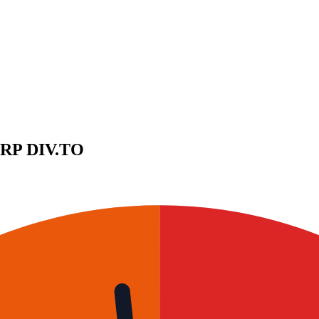
ORP
DIV.TO