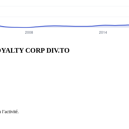
 ROYALTY CORP
DIV.TO
l’activité.