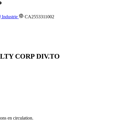
P
Industrie
CA2553311002
YALTY CORP
DIV.TO
ons en circulation.