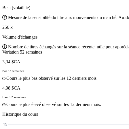
Beta (volatilité)
Mesure de la sensibilité du titre aux mouvements du marché. Au-des
256 k
Volume d'échanges
Nombre de titres échangés sur la séance récente, utile pour apprécier
Variation 52 semaines
3,34 $CA
Bas 52 semaines
Cours le plus bas observé sur les 12 derniers mois.
4,98 $CA
Haut 52 semaines
Cours le plus élevé observé sur les 12 derniers mois.
Historique du cours