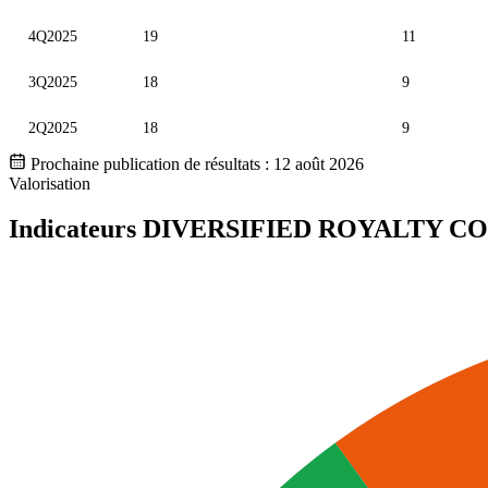
4Q2025
19
11
3Q2025
18
9
2Q2025
18
9
Prochaine publication de résultats :
12 août 2026
Valorisation
Indicateurs DIVERSIFIED ROYALTY C