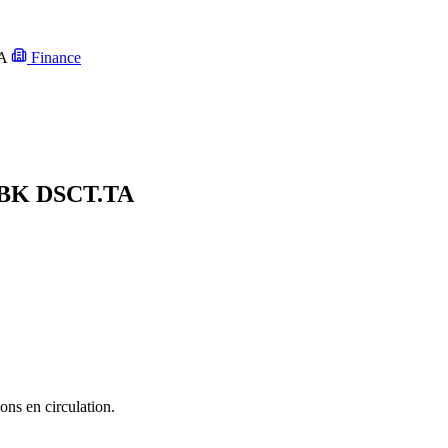
A
Finance
 BK
DSCT.TA
ons en circulation.