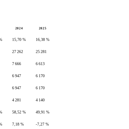
2024
2025
 %
15,70 %
16,38 %
27 262
25 281
7 666
6 613
6 947
6 170
6 947
6 170
4 281
4 140
 %
58,52 %
49,91 %
 %
7,18 %
-7,27 %