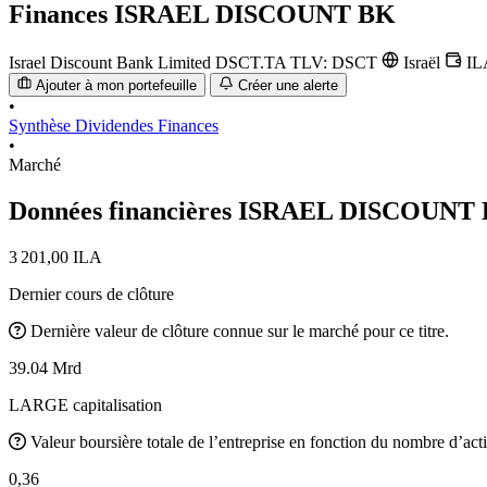
Finances
ISRAEL DISCOUNT BK
Israel Discount Bank Limited
DSCT.TA
TLV: DSCT
Israël
IL
Ajouter à mon portefeuille
Créer une alerte
•
Synthèse
Dividendes
Finances
•
Marché
Données financières ISRAEL DISCOUNT
3 201,00 ILA
Dernier cours de clôture
Dernière valeur de clôture connue sur le marché pour ce titre.
39.04 Mrd
LARGE capitalisation
Valeur boursière totale de l’entreprise en fonction du nombre d’acti
0,36