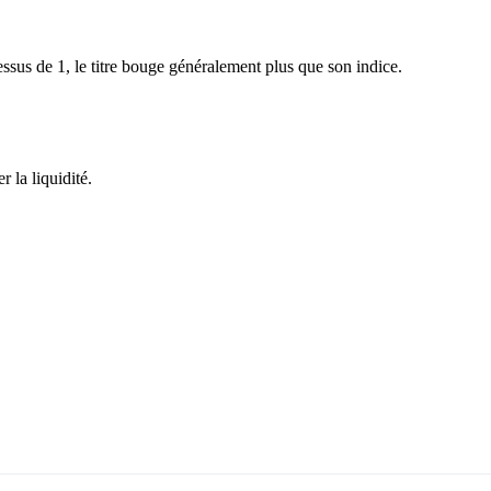
sus de 1, le titre bouge généralement plus que son indice.
 la liquidité.