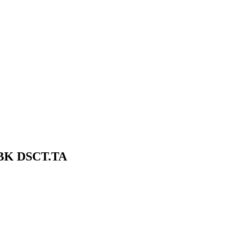
 BK
DSCT.TA