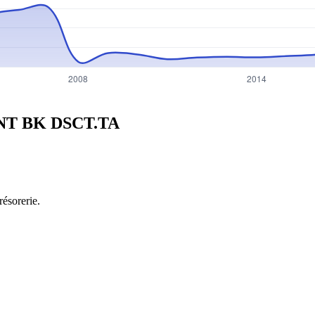
UNT BK
DSCT.TA
résorerie.