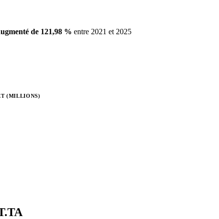
augmenté de 121,98 %
entre 2021 et 2025
T (MILLIONS)
T.TA