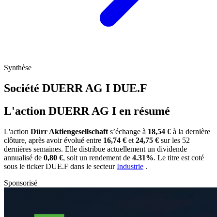
Synthèse
Société DUERR AG I
DUE.F
L'action DUERR AG I en résumé
L'action
Dürr Aktiengesellschaft
s’échange à
18,54 €
à la dernière
clôture, après avoir évolué entre
16,74 €
et
24,75 €
sur les 52
dernières semaines. Elle distribue actuellement un dividende
annualisé de
0,80 €
, soit un rendement de
4.31%
. Le titre est coté
sous le ticker
DUE.F
dans le secteur
Industrie
.
Sponsorisé