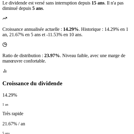
Le dividende est versé sans interruption depuis
15 ans
. Il n'a pas
diminué depuis
5 ans
.
Croissance annualisée actuelle :
14.29%
.
Historique : 14.29% en 1
an, 21.67% en 5 ans et -11.53% en 10 ans.
Ratio de distribution :
23.97%
. Niveau faible, avec une marge de
manœuvre confortable.
Croissance du dividende
14.29%
1 an
Très rapide
21.67% / an
5 ans