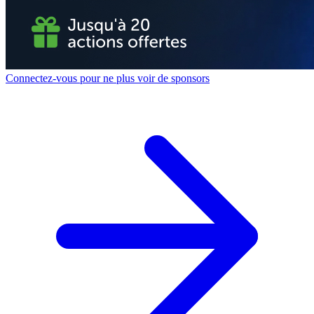
Connectez-vous pour ne plus voir de sponsors