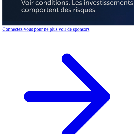
Connectez-vous pour ne plus voir de sponsors