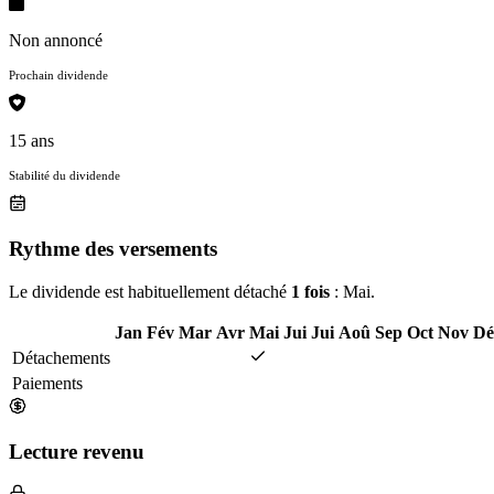
Non annoncé
Prochain dividende
15 ans
Stabilité du dividende
Rythme des versements
Le dividende est habituellement détaché
1 fois
: Mai.
Jan
Fév
Mar
Avr
Mai
Jui
Jui
Aoû
Sep
Oct
Nov
Dé
Détachements
Paiements
Lecture revenu