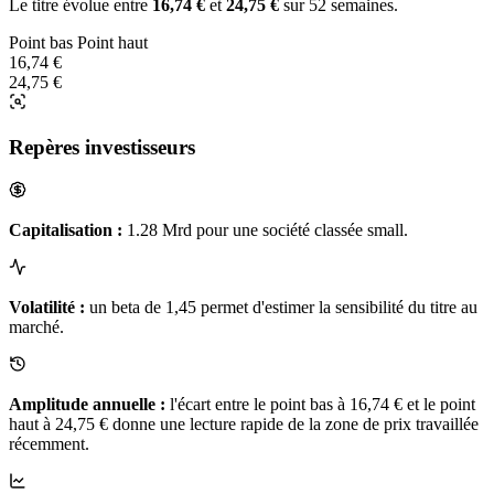
Le titre évolue entre
16,74 €
et
24,75 €
sur 52 semaines.
Point bas
Point haut
16,74 €
24,75 €
Repères investisseurs
Capitalisation :
1.28 Mrd pour une société classée small.
Volatilité :
un beta de 1,45 permet d'estimer la sensibilité du titre au
marché.
Amplitude annuelle :
l'écart entre le point bas à 16,74 € et le point
haut à 24,75 € donne une lecture rapide de la zone de prix travaillée
récemment.