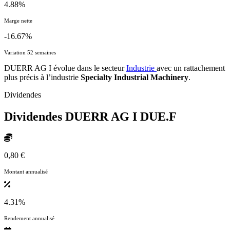
4.88%
Marge nette
-16.67%
Variation 52 semaines
DUERR AG I évolue dans le secteur
Industrie
avec un rattachement
plus précis à l’industrie
Specialty Industrial Machinery
.
Dividendes
Dividendes DUERR AG I
DUE.F
0,80 €
Montant annualisé
4.31%
Rendement annualisé