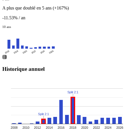
A plus que doublé en 5 ans (+167%)
-11.53% / an
10 ans
2016
2020
2024
2018
2022
2026
Historique annuel
Split 2:1
Split 2:1
2008
2010
2012
2014
2016
2018
2020
2022
2024
2026