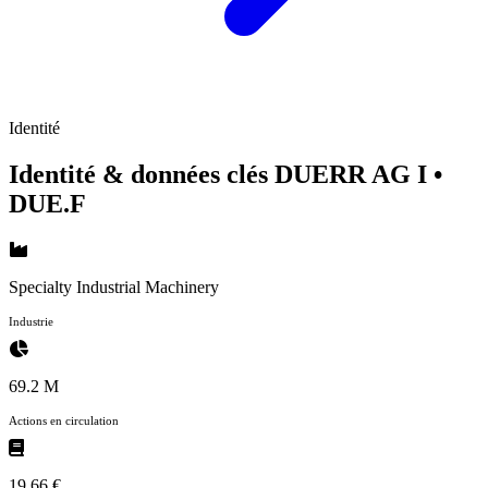
Identité
Identité & données clés DUERR AG I
•
DUE.F
Specialty Industrial Machinery
Industrie
69.2 M
Actions en circulation
19,66 €