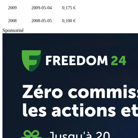
2009
2009-05-04
0,175 €
2008
2008-05-05
0,100 €
Sponsorisé