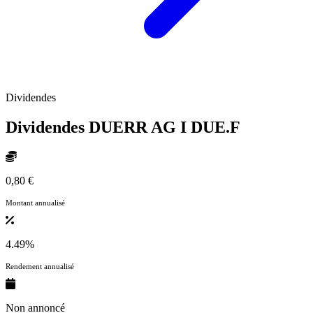
Dividendes
Dividendes DUERR AG I
DUE.F
0,80 €
Montant annualisé
4.49%
Rendement annualisé
Non annoncé