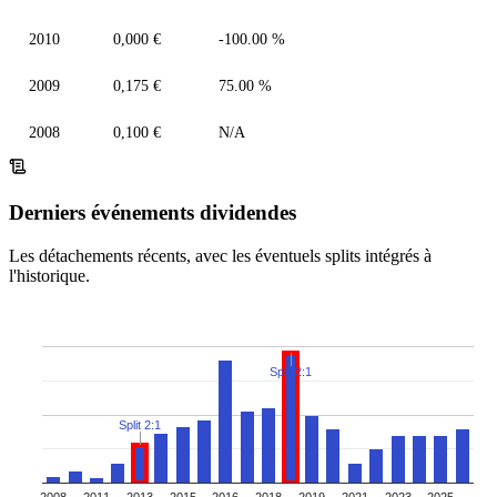
2010
0,000 €
-100.00 %
2009
0,175 €
75.00 %
2008
0,100 €
N/A
Derniers événements dividendes
Les détachements récents, avec les éventuels splits intégrés à
l'historique.
Split 2:1
Split 2:1
2008
2011
2013
2015
2016
2018
2019
2021
2023
2025