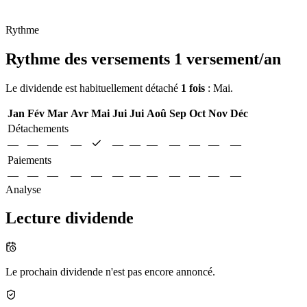
Rythme
Rythme des versements
1 versement/an
Le dividende est habituellement détaché
1 fois
: Mai.
Jan
Fév
Mar
Avr
Mai
Jui
Jui
Aoû
Sep
Oct
Nov
Déc
Détachements
—
—
—
—
—
—
—
—
—
—
—
Paiements
—
—
—
—
—
—
—
—
—
—
—
—
Analyse
Lecture dividende
Le prochain dividende n'est pas encore annoncé.