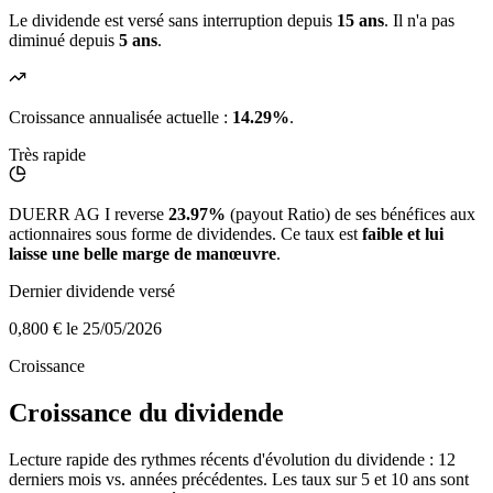
Le dividende est versé sans interruption depuis
15 ans
. Il n'a pas
diminué depuis
5 ans
.
Croissance annualisée actuelle :
14.29%
.
Très rapide
DUERR AG I reverse
23.97%
(payout Ratio) de ses bénéfices aux
actionnaires sous forme de dividendes. Ce taux est
faible et lui
laisse une belle marge de manœuvre
.
Dernier dividende versé
0,800 €
le 25/05/2026
Croissance
Croissance du dividende
Lecture rapide des rythmes récents d'évolution du dividende : 12
derniers mois vs. années précédentes. Les taux sur 5 et 10 ans sont