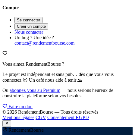
Compte
Se connecter
Créer un compte
Nous contacter
Un bug ? Une idée ?
contact@rendementbourse.com
Vous aimez RendementBourse ?
Le projet est indépendant et sans pub… dès que vous vous
connectez 😉 Un café nous aide à tenir 🙏
Ou
abonnez-vous au Premium
— nous serions heureux de
construire la plateforme selon vos besoins.
Faire un don
© 2026 RendementBourse — Tous droits réservés
Mentions légales
CGV
Consentement RGPD
Rendement
Bourse