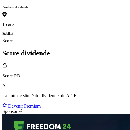
Prochain dividende
15 ans
Stabilité
Score
Score dividende
Score RB
A
La note de sûreté du dividende, de
A à E
.
Devenir Premium
Sponsorisé