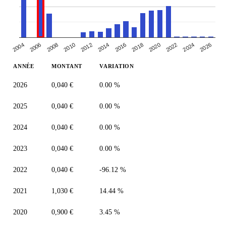
2004
2024
2018
2006
2012
2020
2026
2014
2008
2022
2010
2016
ANNÉE
MONTANT
VARIATION
2026
0,040 €
0.00 %
2025
0,040 €
0.00 %
2024
0,040 €
0.00 %
2023
0,040 €
0.00 %
2022
0,040 €
-96.12 %
2021
1,030 €
14.44 %
2020
0,900 €
3.45 %