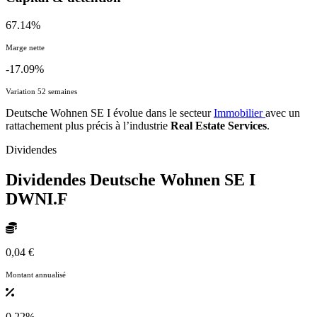
67.14%
Marge nette
-17.09%
Variation 52 semaines
Deutsche Wohnen SE I évolue dans le secteur
Immobilier
avec un
rattachement plus précis à l’industrie
Real Estate Services
.
Dividendes
Dividendes Deutsche Wohnen SE I
DWNI.F
0,04 €
Montant annualisé
0.22%