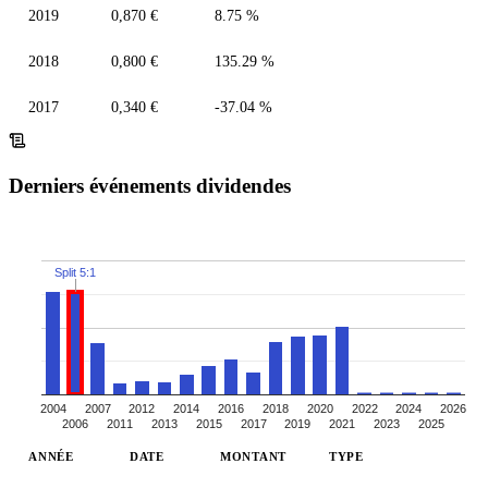
2019
0,870 €
8.75 %
2018
0,800 €
135.29 %
2017
0,340 €
-37.04 %
Derniers événements dividendes
Split 5:1
2004
2007
2012
2014
2016
2018
2020
2022
2024
2026
2006
2011
2013
2015
2017
2019
2021
2023
2025
ANNÉE
DATE
MONTANT
TYPE