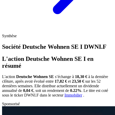
Synthèse
Société Deutsche Wohnen SE I
DWNI.F
L'action Deutsche Wohnen SE I en
résumé
L'action
Deutsche Wohnen SE
s’échange à
18,30 €
à la dernière
clôture, après avoir évolué entre
17,82 €
et
23,50 €
sur les 52
dernières semaines. Elle distribue actuellement un dividende
annualisé de
0,04 €
, soit un rendement de
0.22%
. Le titre est coté
sous le ticker
DWNI.F
dans le secteur
Immobilier
.
Sponsorisé