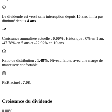
Le dividende est versé sans interruption depuis
15 ans
. Il n'a pas
diminué depuis
4 ans
.
Croissance annualisée actuelle :
0.00%
.
Historique : 0% en 1 an,
-47.78% en 5 ans et -22.92% en 10 ans.
Ratio de distribution :
1.48%
. Niveau faible, avec une marge de
manœuvre confortable.
PER actuel :
7.08
.
Croissance du dividende
0.00%