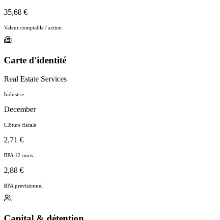
35,68 €
Valeur comptable / action
Carte d'identité
Real Estate Services
Industrie
December
Clôture fiscale
2,71 €
BPA 12 mois
2,88 €
BPA prévisionnel
Capital & détention