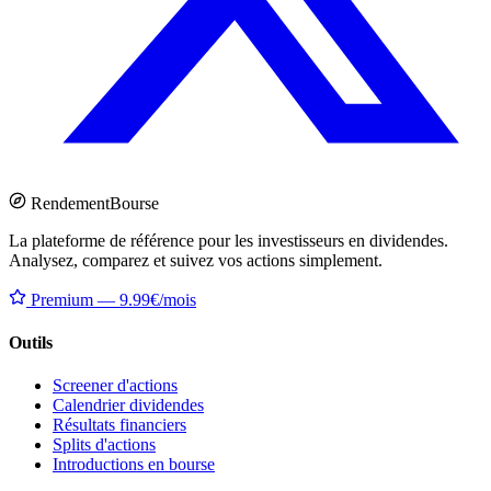
Rendement
Bourse
La plateforme de référence pour les investisseurs en dividendes.
Analysez, comparez et suivez vos actions simplement.
Premium — 9.99€/mois
Outils
Screener d'actions
Calendrier dividendes
Résultats financiers
Splits d'actions
Introductions en bourse