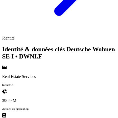
Identité
Identité & données clés Deutsche Wohnen
SE I
• DWNI.F
Real Estate Services
Industrie
396.9 M
Actions en circulation