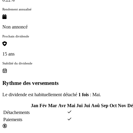
Rendement annualisé
Non annoncé
Prochain dividende
15 ans
Stabilité du dividende
Rythme des versements
Le dividende est habituellement détaché
1 fois
: Mai.
Jan
Fév
Mar
Avr
Mai
Jui
Jui
Aoû
Sep
Oct
Nov
Dé
Détachements
Paiements