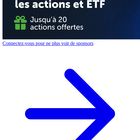
Connectez-vous pour ne plus voir de sponsors