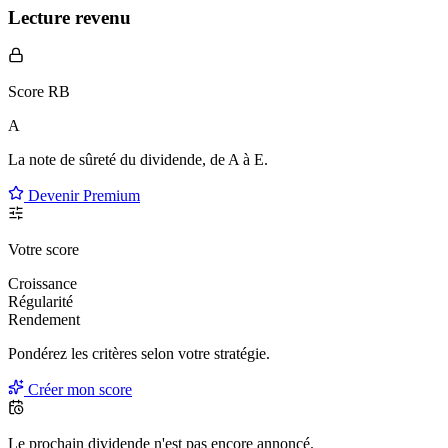
Lecture revenu
Score RB
A
La note de sûreté du dividende, de
A à E
.
Devenir Premium
Votre score
Croissance
Régularité
Rendement
Pondérez les critères selon
votre
stratégie.
Créer mon score
Le prochain dividende n'est pas encore annoncé.