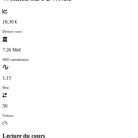
18,30 €
Dernier cours
7.26 Mrd
MID capitalisation
1,15
Beta
50
Volume
Lecture du cours